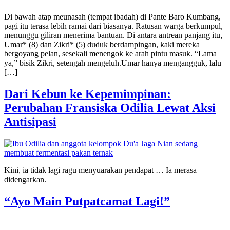
Di bawah atap meunasah (tempat ibadah) di Pante Baro Kumbang,
pagi itu terasa lebih ramai dari biasanya. Ratusan warga berkumpul,
menunggu giliran menerima bantuan. Di antara antrean panjang itu,
Umar* (8) dan Zikri* (5) duduk berdampingan, kaki mereka
bergoyang pelan, sesekali menengok ke arah pintu masuk. “Lama
ya,” bisik Zikri, setengah mengeluh.Umar hanya mengangguk, lalu
[…]
Dari Kebun ke Kepemimpinan:
Perubahan Fransiska Odilia Lewat Aksi
Antisipasi
Kini, ia tidak lagi ragu menyuarakan pendapat … Ia merasa
didengarkan.
“Ayo Main Putpatcamat Lagi!”