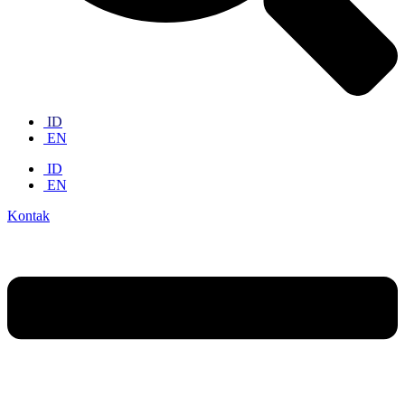
ID
EN
ID
EN
Kontak