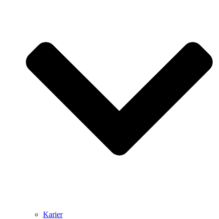
Karier