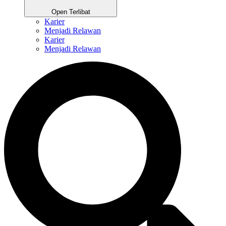
Open Terlibat
Karier
Menjadi Relawan
Karier
Menjadi Relawan