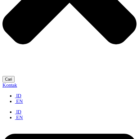
Cari
Kontak
ID
EN
ID
EN