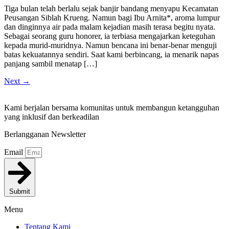
Tiga bulan telah berlalu sejak banjir bandang menyapu Kecamatan
Peusangan Siblah Krueng. Namun bagi Ibu Arnita*, aroma lumpur
dan dinginnya air pada malam kejadian masih terasa begitu nyata.
Sebagai seorang guru honorer, ia terbiasa mengajarkan keteguhan
kepada murid-muridnya. Namun bencana ini benar-benar menguji
batas kekuatannya sendiri. Saat kami berbincang, ia menarik napas
panjang sambil menatap […]
Next
→
Kami berjalan bersama komunitas untuk membangun ketangguhan
yang inklusif dan berkeadilan
Berlangganan Newsletter
Email
Submit
Menu
Tentang Kami