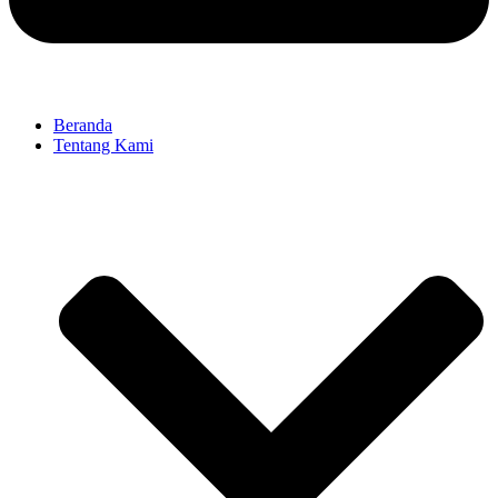
Beranda
Tentang Kami