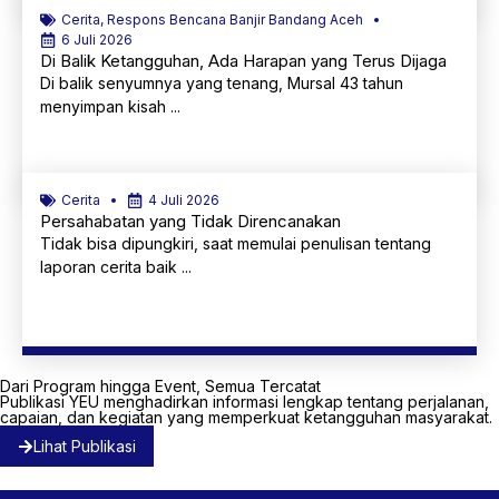
Cerita
,
Respons Bencana Banjir Bandang Aceh
6 Juli 2026
Di Balik Ketangguhan, Ada Harapan yang Terus Dijaga
Di balik senyumnya yang tenang, Mursal 43 tahun
menyimpan kisah ...
Selengkapnya
Cerita
4 Juli 2026
Persahabatan yang Tidak Direncanakan
Tidak bisa dipungkiri, saat memulai penulisan tentang
laporan cerita baik ...
Selengkapnya
Dari Program hingga Event, Semua Tercatat
Publikasi YEU menghadirkan informasi lengkap tentang perjalanan,
capaian, dan kegiatan yang memperkuat ketangguhan masyarakat.
Lihat Publikasi