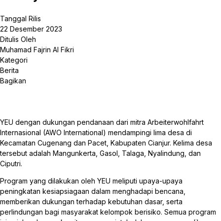
Tanggal Rilis
22 Desember 2023
Ditulis Oleh
Muhamad Fajrin Al Fikri
Kategori
Berita
Bagikan
YEU dengan dukungan pendanaan dari mitra Arbeiterwohlfahrt
Internasional (AWO International) mendampingi lima desa di
Kecamatan Cugenang dan Pacet, Kabupaten Cianjur. Kelima desa
tersebut adalah Mangunkerta, Gasol, Talaga, Nyalindung, dan
Ciputri.
Program yang dilakukan oleh YEU meliputi upaya-upaya
peningkatan kesiapsiagaan dalam menghadapi bencana,
memberikan dukungan terhadap kebutuhan dasar, serta
perlindungan bagi masyarakat kelompok berisiko. Semua program