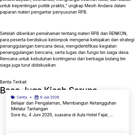
untuk kepentingan politik praktis,” ungkap Mesih Andana dalam
paparan materi pengantar penyusunan RPB.
Setelah diberikan pemahaman tentang materi RPB dan RENKON,
para peserta berdiskusi kelompok mengenai kebijakan dan strategi
penanggulangan bencana desa, mengidentifikasi kegiatan
penanggulangan bencana, serta tugas dan fungsi tim siaga desa.
Rencana untuk kebutuhan kontingensi dari berbagai bidang tim
siaga juga turut didiskusikan.
Berita Terkait
Baca Juga Kisah Serupa
Cerita
6 Juli 2026
Belajar dari Pengalaman, Membangun Ketangguhan
Melalui Tantangan
Sore itu, 4 Juni 2026, suasana di Aula Hotel Fajar, ...
Selengkapnya