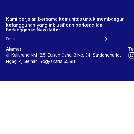
Kami berjalan bersama komunitas untuk membangun
ketangguhan yang inklusif dan berkeadilan
Berlangganan Newsletter
Alamat
Te
Jl. Kaliurang KM 12.5, Dusun Candi 3 No. 34, Sardonoharjo,
Ngaglik, Sleman, Yogyakarta 55581