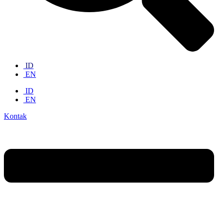
ID
EN
ID
EN
Kontak