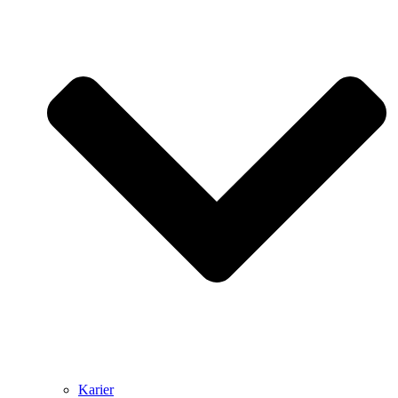
Karier