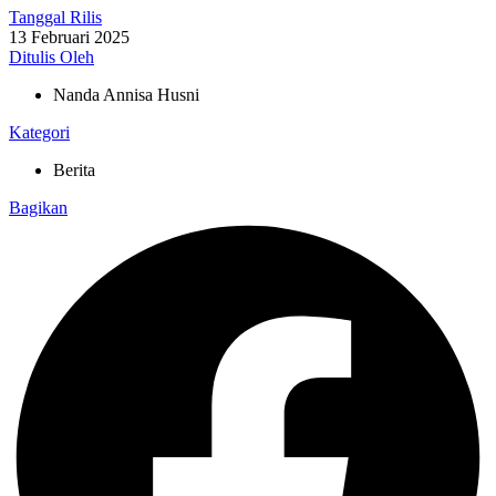
Tanggal Rilis
13 Februari 2025
Ditulis Oleh
Nanda Annisa Husni
Kategori
Berita
Bagikan