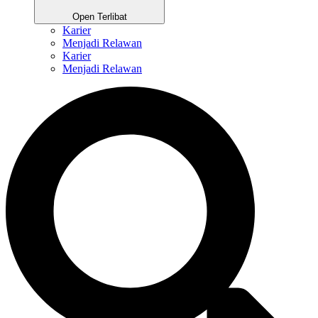
Open Terlibat
Karier
Menjadi Relawan
Karier
Menjadi Relawan