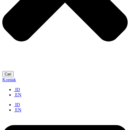
Cari
Kontak
ID
EN
ID
EN