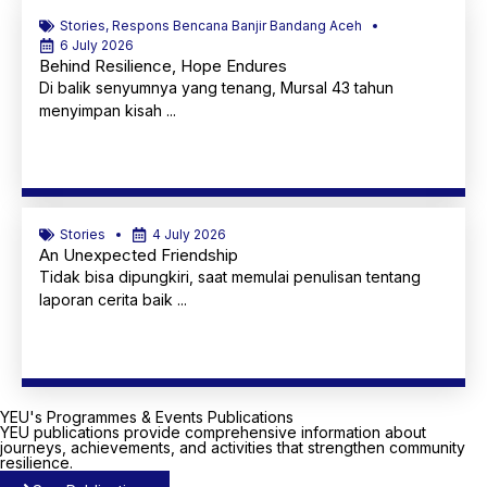
Stories
,
Respons Bencana Banjir Bandang Aceh
6 July 2026
Behind Resilience, Hope Endures
Di balik senyumnya yang tenang, Mursal 43 tahun
menyimpan kisah ...
Learn More
Stories
4 July 2026
An Unexpected Friendship
Tidak bisa dipungkiri, saat memulai penulisan tentang
laporan cerita baik ...
Learn More
YEU's Programmes & Events Publications
YEU publications provide comprehensive information about
journeys, achievements, and activities that strengthen community
resilience.