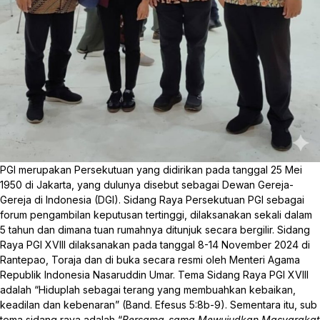
PGI merupakan Persekutuan yang didirikan pada tanggal 25 Mei
1950 di Jakarta, yang dulunya disebut sebagai Dewan Gereja-
Gereja di Indonesia (DGI). Sidang Raya Persekutuan PGI sebagai
forum pengambilan keputusan tertinggi, dilaksanakan sekali dalam
5 tahun dan dimana tuan rumahnya ditunjuk secara bergilir. Sidang
Raya PGI XVIII dilaksanakan pada tanggal 8-14 November 2024 di
Rantepao, Toraja dan di buka secara resmi oleh Menteri Agama
Republik Indonesia Nasaruddin Umar. Tema Sidang Raya PGI XVIII
adalah “Hiduplah sebagai terang yang membuahkan kebaikan,
keadilan dan kebenaran” (Band. Efesus 5:8b-9). Sementara itu, sub
tema sidang raya adalah “
Bersama-sama Mewujudkan Masyarakat