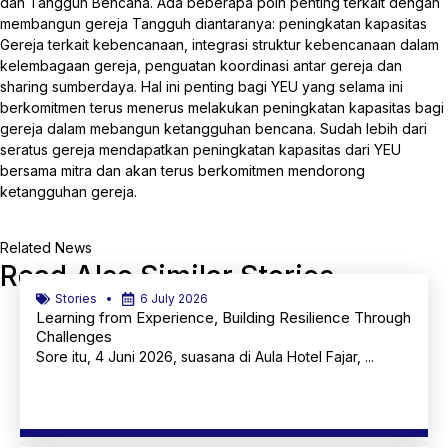
dan Tangguh Bencana. Ada beberapa poin penting terkait dengan
membangun gereja Tangguh diantaranya: peningkatan kapasitas
Gereja terkait kebencanaan, integrasi struktur kebencanaan dalam
kelembagaan gereja, penguatan koordinasi antar gereja dan
sharing sumberdaya. Hal ini penting bagi YEU yang selama ini
berkomitmen terus menerus melakukan peningkatan kapasitas bagi
gereja dalam mebangun ketangguhan bencana. Sudah lebih dari
seratus gereja mendapatkan peningkatan kapasitas dari YEU
bersama mitra dan akan terus berkomitmen mendorong
ketangguhan gereja.
Related News
Read Also Similar Stories
Stories
6 July 2026
Learning from Experience, Building Resilience Through
Challenges
Sore itu, 4 Juni 2026, suasana di Aula Hotel Fajar, ...
Learn More