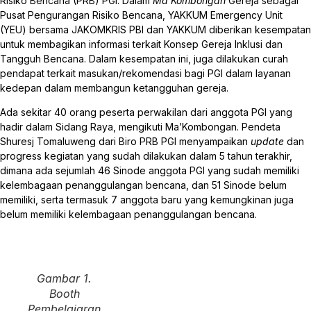
Risiko Bencana (PRB) PGI. Dalam
Ma’Kombongan
Gereja sebagai
Pusat Pengurangan Risiko Bencana, YAKKUM Emergency Unit
(YEU) bersama JAKOMKRIS PBI dan YAKKUM diberikan kesempatan
untuk membagikan informasi terkait Konsep Gereja Inklusi dan
Tangguh Bencana. Dalam kesempatan ini, juga dilakukan curah
pendapat terkait masukan/rekomendasi bagi PGI dalam layanan
kedepan dalam membangun ketangguhan gereja.
Ada sekitar 40 orang peserta perwakilan dari anggota PGI yang
hadir dalam Sidang Raya, mengikuti Ma’Kombongan. Pendeta
Shuresj Tomaluweng dari Biro PRB PGI menyampaikan
update
dan
progress kegiatan yang sudah dilakukan dalam 5 tahun terakhir,
dimana ada sejumlah 46 Sinode anggota PGI yang sudah memiliki
kelembagaan penanggulangan bencana, dan 51 Sinode belum
memiliki, serta termasuk 7 anggota baru yang kemungkinan juga
belum memiliki kelembagaan penanggulangan bencana.
Gambar 1.
Booth
Pembelajaran