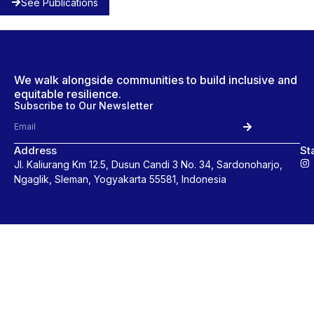
See Publications
We walk alongside communities to build inclusive and
equitable resilience.
Subscribe to Our Newsletter
Address
St
Jl. Kaliurang Km 12.5, Dusun Candi 3 No. 34, Sardonoharjo,
Ngaglik, Sleman, Yogyakarta 55581, Indonesia