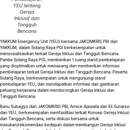
YEU tentang
Gereja
Inklusif dan
Tangguh
Bencana
YAKKUM Emergency Unit (YEU) bersama JAKOMKRIS PBI dan
YAKKUM, dalam Sidang Raya PGI berkesempatan untuk
mensosialisasikan terkait Gereja Inklusi dan Tangguh Bencana.
Panitia Sidang Raya PGI, memberikan 1 ruang stand pembelajaran
yang dioptimalkan untuk memasang dan memberikan informasi
pembelajaran terkait Gereja Inklusi dan Tangguh Bencana. Peserta
Sidang Raya, berkesempatan untuk mengunjungi stand
pembelajaran YEU, dan mendapatkan informasi dan gambaran
peluang kerjasama dalam mendorongkan Gereja Inklusi dan
Tangguh Bencana.
Banu Subagyo dari JAKOMKRIS PBI, Arnice Ajawaila dan Eli Sunarso
dari YEU, berkesempatan memfasilitasi terkait Konsep Gereja Inklusi
dan Tangguh Bencana, serta diskusi bersama untuk
masukan/rekomendasi kedepan dalam membangun Gereja Inklusi