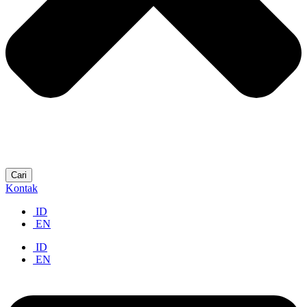
Cari
Kontak
ID
EN
ID
EN