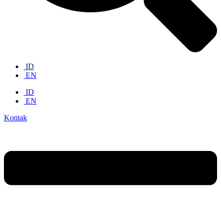
ID
EN
ID
EN
Kontak