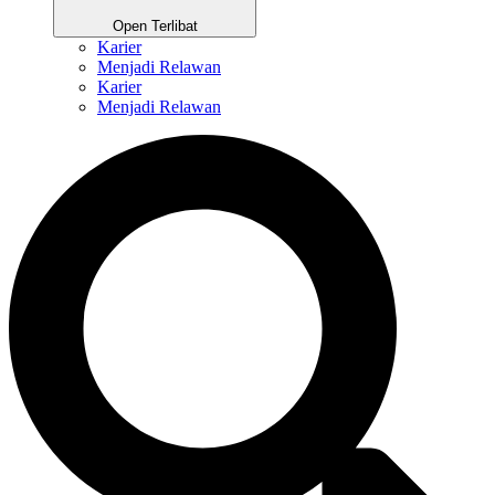
Open Terlibat
Karier
Menjadi Relawan
Karier
Menjadi Relawan