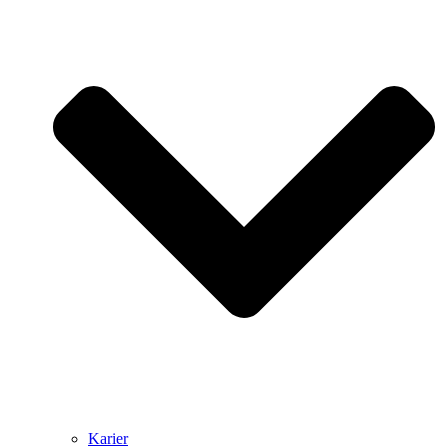
Karier