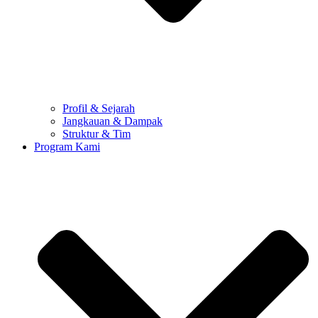
Profil & Sejarah
Jangkauan & Dampak
Struktur & Tim
Program Kami