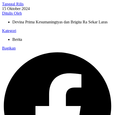
Tanggal Rilis
15 Oktober 2024
Ditulis Oleh
Devina Prima Kesumaningtyas dan Brigita Ra Sekar Laras
Kategori
Berita
Bagikan