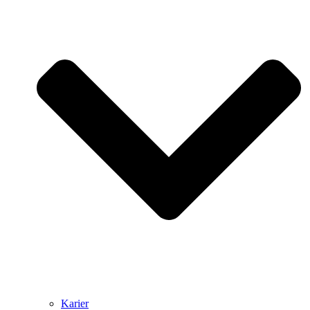
Karier