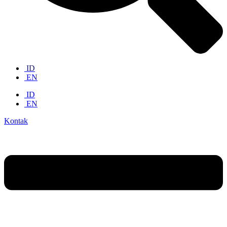
ID
EN
ID
EN
Kontak