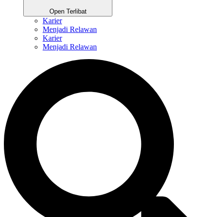
Open Terlibat
Karier
Menjadi Relawan
Karier
Menjadi Relawan