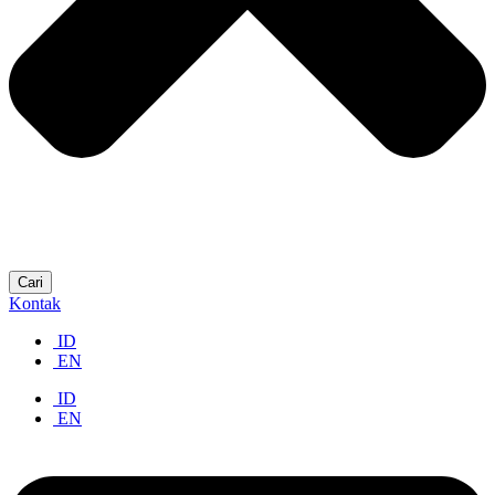
Cari
Kontak
ID
EN
ID
EN