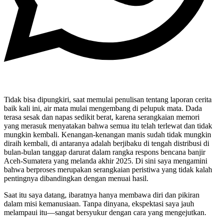
Tidak bisa dipungkiri, saat memulai penulisan tentang laporan cerita
baik kali ini, air mata mulai mengembang di pelupuk mata. Dada
terasa sesak dan napas sedikit berat, karena serangkaian memori
yang merasuk menyatakan bahwa semua itu telah terlewat dan tidak
mungkin kembali. Kenangan-kenangan manis sudah tidak mungkin
diraih kembali, di antaranya adalah berjibaku di tengah distribusi di
bulan-bulan tanggap darurat dalam rangka respons bencana banjir
Aceh-Sumatera yang melanda akhir 2025. Di sini saya mengamini
bahwa berproses merupakan serangkaian peristiwa yang tidak kalah
pentingnya dibandingkan dengan menuai hasil.
Saat itu saya datang, ibaratnya hanya membawa diri dan pikiran
dalam misi kemanusiaan. Tanpa dinyana, ekspektasi saya jauh
melampaui itu—sangat bersyukur dengan cara yang mengejutkan.