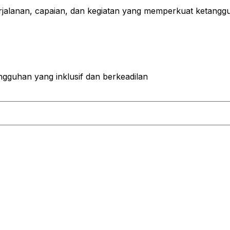
rjalanan, capaian, dan kegiatan yang memperkuat ketangg
guhan yang inklusif dan berkeadilan