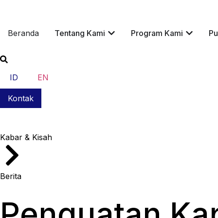
Beranda
Tentang Kami
Program Kami
Pu
ID
EN
Kontak
Kabar & Kisah
Berita
Penguatan Kapa