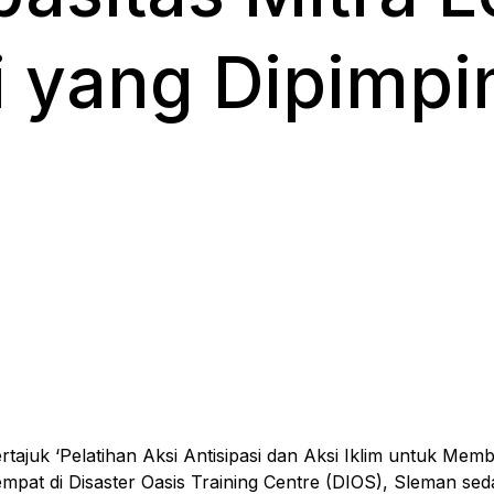
si yang Dipimp
juk ‘Pelatihan Aksi Antisipasi dan Aksi Iklim untuk Me
pat di Disaster Oasis Training Centre (DIOS), Sleman seda