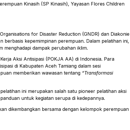
 Perempuan Kinasih (SP Kinasih), Yayasan Flores Children
 Organisations for Disaster Reduction (GNDR) dan Diakonie
an berbasis kepemimpinan perempuan. Dalam pelatihan ini,
alam menghadapi dampak perubahan iklim.
erja Aksi Antisipasi (POKJA AA) di Indonesia. Para
tisipasi di Kabupaten Aceh Tamiang dalam sesi
perempuan memberikan wawasan tentang
“Transformasi
latihan ini merupakan salah satu pioneer pelatihan aksi
tu panduan untuk kegiatan serupa di kedepannya.
an akan dikembangkan bersama dengan kelompok perempuan