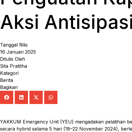
Aksi Antisipa
Tanggal Rilis
16 Januari 2025
Ditulis Oleh
Sita Pratitha
Kategori
Berita
Bagikan
YAKKUM Emergency Unit (YEU) mengadakan pelatihan berta
secara hybrid selama 5 hari (18–22 November 2024), bertem