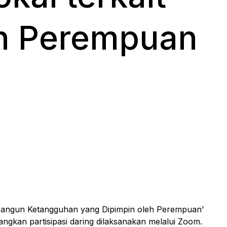
in Perempuan
mbangun Ketangguhan yang Dipimpin oleh Perempuan’
ngkan partisipasi daring dilaksanakan melalui Zoom.