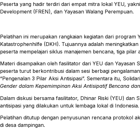
Peserta yang hadir terdiri dari empat mitra lokal YEU, ya
Development (FREN), dan Yayasan Walang Perempuan.
Pelatihan ini merupakan rangkaian kegiatan dari program 
Katastrophenhilfe (DKH). Tujuannya adalah meningkatkan p
peserta mempelajari siklus manajemen bencana, tiga pilar
Materi disampaikan oleh fasilitator dari YEU dan Yayasan
peserta turut berkontribusi dalam sesi berbagi pengalama
“Pengenalan 3 Pilar Aksi Antisipasi”. Sementara itu, So
Gender dalam Kepemimpinan Aksi Antisipatif Bencana dan K
Dalam diskusi bersama fasilitator, Dhinar Riski (YEU) da
antisipasi yang dilakukan untuk lembaga lokal di Indonesi
Pelatihan ditutup dengan penyusunan rencana protokol 
di desa dampingan.