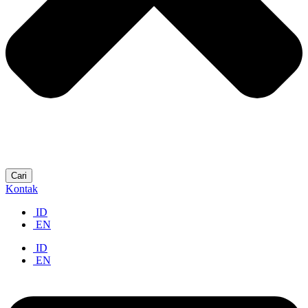
Cari
Kontak
ID
EN
ID
EN