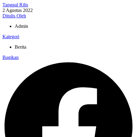
Tanggal Rilis
2 Agustus 2022
Ditulis Oleh
Admin
Kategori
Berita
Bagikan