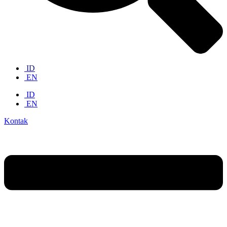
ID
EN
ID
EN
Kontak