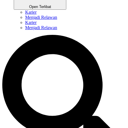
Open Terlibat
Karier
Menjadi Relawan
Karier
Menjadi Relawan