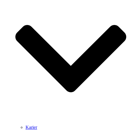
Karier