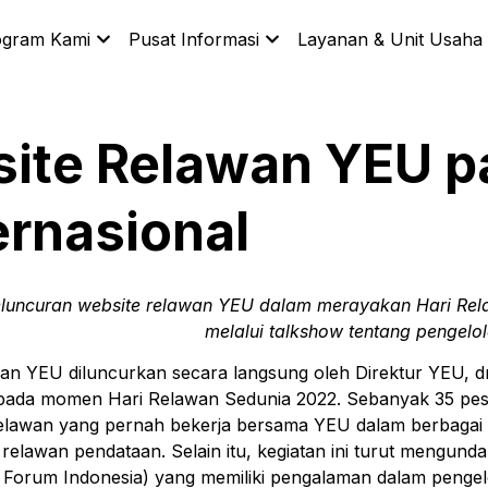
ogram Kami
Pusat Informasi
Layanan & Unit Usaha
ite Relawan YEU p
ernasional
luncuran website relawan YEU dalam merayakan Hari Rel
melalui talkshow tentang pengelo
an YEU diluncurkan secara langsung oleh Direktur YEU, dr.
ada momen Hari Relawan Sedunia 2022. Sebanyak 35 peser
relawan yang pernah bekerja bersama YEU dalam berbagai ak
relawan pendataan. Selain itu, kegiatan ini turut mengun
 Forum Indonesia) yang memiliki pengalaman dalam penge