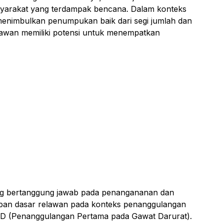
syarakat yang terdampak bencana. Dalam konteks
 menimbulkan penumpukan baik dari segi jumlah dan
elawan memiliki potensi untuk menempatkan
 yang bertanggung jawab pada penangananan dan
pan dasar relawan pada konteks penanggulangan
 PPGD (Penanggulangan Pertama pada Gawat Darurat).