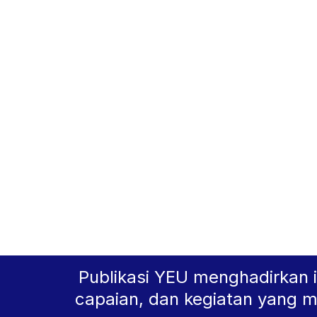
Dari Progr
Semu
Publikasi YEU menghadirkan i
capaian, dan kegiatan yang 