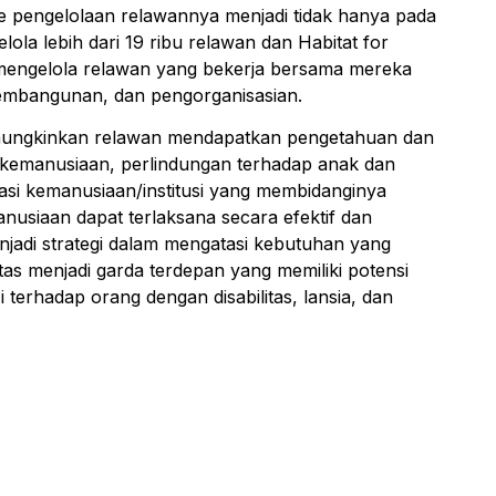
e pengelolaan relawannya menjadi tidak hanya pada
la lebih dari 19 ribu relawan dan Habitat for
a mengelola relawan yang bekerja bersama mereka
, pembangunan, dan pengorganisasian.
mungkinkan relawan mendapatkan pengetahuan dan
nti kemanusiaan, perlindungan terhadap anak dan
sasi kemanusiaan/institusi yang membidanginya
nusiaan dapat terlaksana secara efektif dan
menjadi strategi dalam mengatasi kebutuhan yang
tas menjadi garda terdepan yang memiliki potensi
erhadap orang dengan disabilitas, lansia, dan