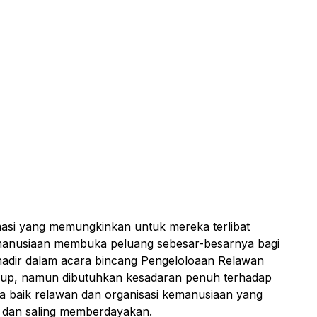
masi yang memungkinkan untuk mereka terlibat
emanusiaan membuka peluang sebesar-besarnya bagi
g hadir dalam acara bincang Pengeloloaan Relawan
cukup, namun dibutuhkan kesadaran penuh terhadap
a baik relawan dan organisasi kemanusiaan yang
 dan saling memberdayakan.