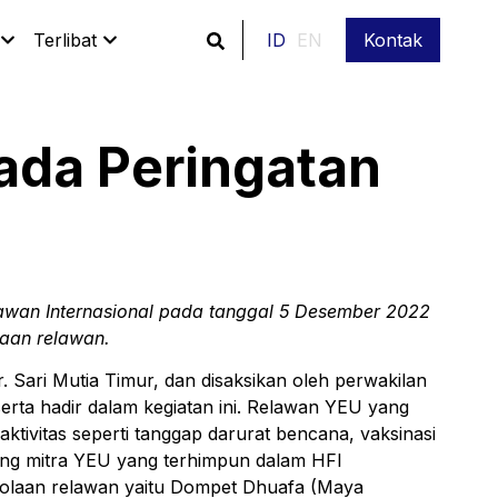
Terlibat
ID
EN
Kontak
ada Peringatan
awan Internasional pada tanggal 5 Desember 2022
laan relawan.
 Sari Mutia Timur, dan disaksikan oleh perwakilan
ta hadir dalam kegiatan ini. Relawan YEU yang
tivitas seperti tanggap darurat bencana, vaksinasi
dang mitra YEU yang terhimpun dalam HFI
lolaan relawan yaitu Dompet Dhuafa (Maya