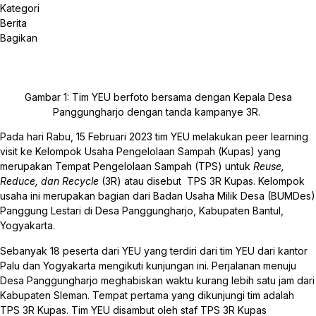
Kategori
Berita
Bagikan
Gambar 1: Tim YEU berfoto bersama dengan Kepala Desa
Panggungharjo dengan tanda kampanye 3R.
Pada hari Rabu, 15 Februari 2023 tim YEU melakukan peer learning
visit ke Kelompok Usaha Pengelolaan Sampah (Kupas) yang
merupakan Tempat Pengelolaan Sampah (TPS) untuk
Reuse,
Reduce, dan Recycle
(3R) atau disebut TPS 3R Kupas. Kelompok
usaha ini merupakan bagian dari Badan Usaha Milik Desa (BUMDes)
Panggung Lestari di Desa Panggungharjo, Kabupaten Bantul,
Yogyakarta.
Sebanyak 18 peserta dari YEU yang terdiri dari tim YEU dari kantor
Palu dan Yogyakarta mengikuti kunjungan ini. Perjalanan menuju
Desa Panggungharjo meghabiskan waktu kurang lebih satu jam dari
Kabupaten Sleman. Tempat pertama yang dikunjungi tim adalah
TPS 3R Kupas. Tim YEU disambut oleh staf TPS 3R Kupas