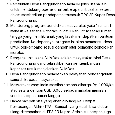
Pemerintah Desa Panggungharjo memiliki jenis usaha lain
untuk mendukung operasional beberapa unit usaha, seperti
dalam memberikan pendapatan termasuk TPS 3R Kupas Desa
Panggungharjo.
Mendorong program pendidikan masyarakat yaitu 1 rumah 1
mahasiswa sarjana. Program ini ditujukan untuk setiap rumah
tangga yang memiliki anak yang layak mendapatkan bantuan
pendidikan. Ke depannya, program ini akan membantu desa
untuk berkembang sesuai dengan latar belakang pendidikan
mereka.
Pengerja unit usaha BUMDes adalah masyarakat lokal Desa
Panggungharjo yang telah diberikan pengembangan
kapasitas untuk menjalankan BUMDes.
Desa Panggungharjo memberikan pelayanan pengangkutan
sampah kepada masyarakat.
Masyarakat yang ingin memilah sampah dihargai Rp. 1.000/kg
atau setara dengan USD 0,065 sebagai imbalan memilah
sendiri sampah rumah tangga.
Hanya sampah sisa yang akan dibuang ke Tempat
Pembuangan Akhir (TPA). Sampah yang masih bisa didaur
ulang ditempatkan di TPS 3R Kupas. Selain itu, sampah juga