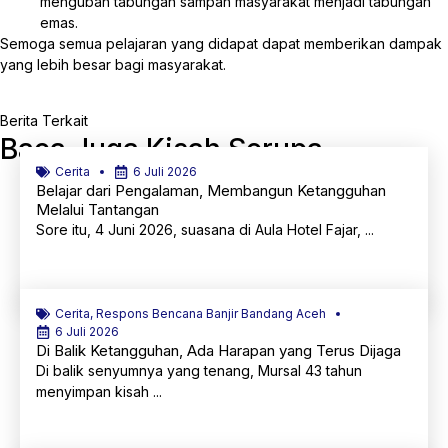
mengubah tabungan sampah masyarakat menjadi tabungan
emas.
Semoga semua pelajaran yang didapat dapat memberikan dampak
yang lebih besar bagi masyarakat.
Berita Terkait
Baca Juga Kisah Serupa
Cerita
6 Juli 2026
Belajar dari Pengalaman, Membangun Ketangguhan
Melalui Tantangan
Sore itu, 4 Juni 2026, suasana di Aula Hotel Fajar, ...
Selengkapnya
Cerita
,
Respons Bencana Banjir Bandang Aceh
6 Juli 2026
Di Balik Ketangguhan, Ada Harapan yang Terus Dijaga
Di balik senyumnya yang tenang, Mursal 43 tahun
menyimpan kisah ...
Selengkapnya