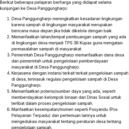
Berikut beberapa pelajaran berharga yang didapat selama
kunjungan ke Desa Panggungharjo:
Desa Panggungharjo meningkatkan kesadaran lingkungan
karena sampah di lingkungan masyarakat merupakan
bencana masa depan jika tidak dikelola dengan baik.
Memanfaatkan lahan/tempat pembuangan sampah yang ada
di lingkungan desa menjadi TPS 3R Kupas guna mengatasi
permasalahan sampah di masyarakat.
Pemerintah Desa Panggungharjo memanfaatkan dana desa
dari pemerintah untuk pengelolaan pemberdayaan
masyarakat di Desa Panggungharjo.
Kerjasama dengan instansi terkait terkait pengelolaan sampah
di desa, termasuk regulasi pengelolaan sampah di Desa
Panggungharjo.
Memanfaatkan potensi/sumber daya yang ada, seperti
memberdayakan kelompok binaan dari Dinas Sosial untuk
terlibat dalam proses pengelolaan sampah.
Manfaatkan kesempatan/momen seperti Posyandu (Pos
Pelayanan Terpadu) dan pertemuan lainnya untuk
mengedukasi masyarakat tentang peraturan desa tentang
pengelolaan sampah.