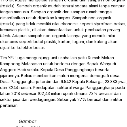
(residu). Sampah organik mudah terurai secara alami tanpa campur
tangan manusia. Sampah organik dari sampah rumah tangga
dimanfaatkan untuk dijadikan kompos. Sampah non-organik
(residu) yang tidak memiliki nilai ekonomis seperti styrofoam bekas,
kemasan plastik, dll akan dimanfaatkan untuk pembuatan
paving
block
. Adapun sampah non-organik lainnya yang memiliki nilai
ekonomis seperti botol plastik, karton, logam, dan kaleng akan
dijual ke kolektor besar.
Tim YEU juga mengunjungi unit usaha lain yaitu Rumah Makan
Kampoeng Mataraman untuk bertemu dengan Bapak Wahyudi
Anggoro Hadi selaku Kepala Desa Panggungharjo beserta
jajarannya. Beliau memberikan materi mengenai demografi desa.
Desa Panggungharjo terdiri dari 9.542 Kepala Keluarga, 23.383 jiwa,
dan 7.244 rumah. Pendapatan sektoral warga Panggungharjo pada
tahun 2018 sebesar 102,43 miliar rupiah dimana 73% berasal dari
sektor jasa dan perdagangan. Sebanyak 27% berasal dari sektor
pertanian.
Gambar