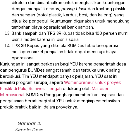
dikelola dan dimanfaatkan untuk menghasilkan keuntungan
dengan menjual kompos,
paving block
dari kantong plastik,
dan sampah (botol plastik, kardus, besi, dan kaleng) yang
dijual ke pengepul. Keuntungan digunakan untuk mendukung
tambahan biaya operasional bank sampah.
Bank sampah dan TPS 3R Kupas tidak bisa 100 persen murni
bisnis model karena ini bisnis sosial.
TPS 3R Kupas yang dikelola BUMDes tetap beroperasi
meskipun omzet penjualan tidak dapat menutupi biaya
operasional.
Kunjungan ini sangat berkesan bagi YEU karena pemerintah desa
dan pengurus BUMDes sangat ramah dan terbuka untuk saling
berdiskusi. Tim YEU mendapat banyak pelajaran. YEU saat ini
memiliki program serupa, seperti
Womenpreneur untuk proyek
Plastik di Palu, Sulawesi Tengah
didukung oleh
Malteser
Internasional
. BUMDes Panggungharjo memberikan inspirasi dan
pengalaman berarti bagi staf YEU untuk mengimplementasikan
praktik-praktik baik ini dalam proyeknya.
Gambar 4:
Kepala Desa