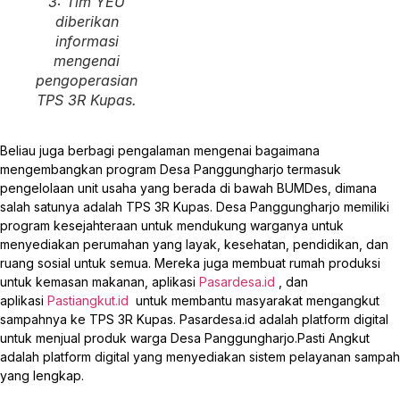
3: Tim YEU
diberikan
informasi
mengenai
pengoperasian
TPS 3R Kupas.
Beliau juga berbagi pengalaman mengenai bagaimana
mengembangkan program Desa Panggungharjo termasuk
pengelolaan unit usaha yang berada di bawah BUMDes, dimana
salah satunya adalah TPS 3R Kupas. Desa Panggungharjo memiliki
program kesejahteraan untuk mendukung warganya untuk
menyediakan perumahan yang layak, kesehatan, pendidikan, dan
ruang sosial untuk semua. Mereka juga membuat rumah produksi
untuk kemasan makanan, aplikasi
Pasardesa.id
, dan
aplikasi
Pastiangkut.id
untuk membantu masyarakat mengangkut
sampahnya ke TPS 3R Kupas. Pasardesa.id adalah platform digital
untuk menjual produk warga Desa Panggungharjo.Pasti Angkut
adalah platform digital yang menyediakan sistem pelayanan sampah
yang lengkap.