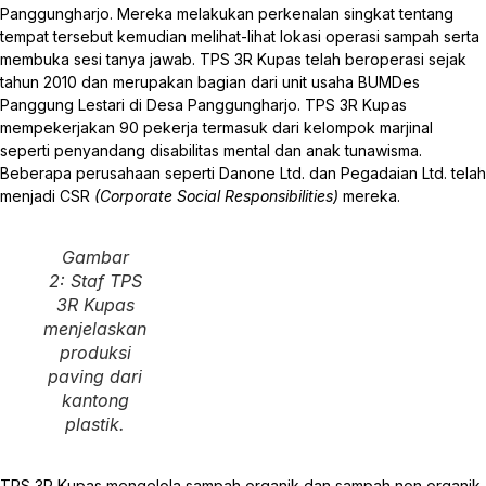
Panggungharjo. Mereka melakukan perkenalan singkat tentang
tempat tersebut kemudian melihat-lihat lokasi operasi sampah serta
membuka sesi tanya jawab. TPS 3R Kupas telah beroperasi sejak
tahun 2010 dan merupakan bagian dari unit usaha BUMDes
Panggung Lestari di Desa Panggungharjo. TPS 3R Kupas
mempekerjakan 90 pekerja termasuk dari kelompok marjinal
seperti penyandang disabilitas mental dan anak tunawisma.
Beberapa perusahaan seperti Danone Ltd. dan Pegadaian Ltd. telah
menjadi CSR
(Corporate Social Responsibilities)
mereka.
Gambar
2: Staf TPS
3R Kupas
menjelaskan
produksi
paving dari
kantong
plastik.
TPS 3R Kupas mengelola sampah organik dan sampah non organik