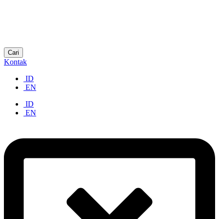
Cari
Kontak
ID
EN
ID
EN