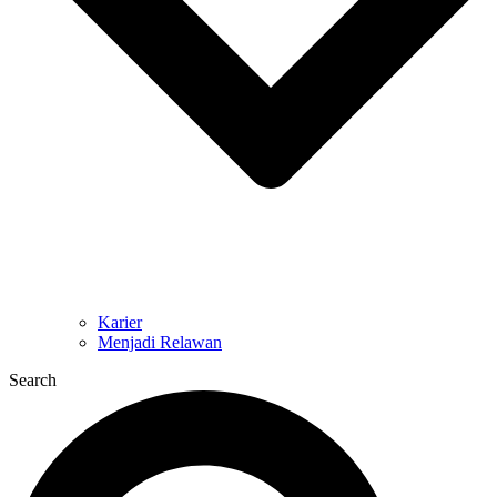
Karier
Menjadi Relawan
Search