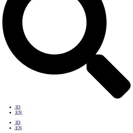
ID
EN
ID
EN