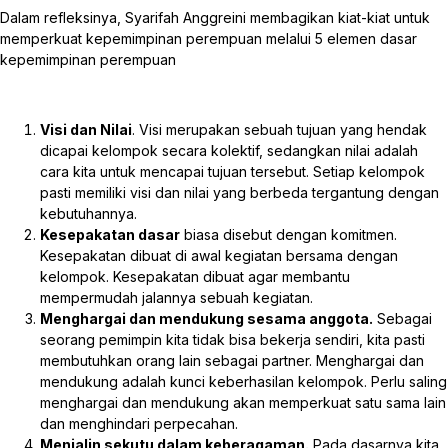
Dalam refleksinya, Syarifah Anggreini membagikan kiat-kiat untuk
memperkuat kepemimpinan perempuan melalui 5 elemen dasar
kepemimpinan perempuan
Visi dan Nilai
. Visi merupakan sebuah tujuan yang hendak
dicapai kelompok secara kolektif, sedangkan nilai adalah
cara kita untuk mencapai tujuan tersebut. Setiap kelompok
pasti memiliki visi dan nilai yang berbeda tergantung dengan
kebutuhannya.
Kesepakatan dasar
biasa disebut dengan komitmen.
Kesepakatan dibuat di awal kegiatan bersama dengan
kelompok. Kesepakatan dibuat agar membantu
mempermudah jalannya sebuah kegiatan.
Menghargai dan mendukung sesama anggota.
Sebagai
seorang pemimpin kita tidak bisa bekerja sendiri, kita pasti
membutuhkan orang lain sebagai partner. Menghargai dan
mendukung adalah kunci keberhasilan kelompok. Perlu saling
menghargai dan mendukung akan memperkuat satu sama lain
dan menghindari perpecahan.
Menjalin sekutu dalam keberagaman.
Pada dasarnya kita