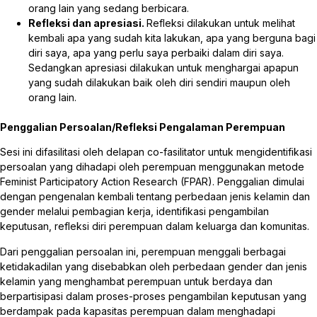
orang lain yang sedang berbicara.
Refleksi dan apresiasi.
Refleksi dilakukan untuk melihat
kembali apa yang sudah kita lakukan, apa yang berguna bagi
diri saya, apa yang perlu saya perbaiki dalam diri saya.
Sedangkan apresiasi dilakukan untuk menghargai apapun
yang sudah dilakukan baik oleh diri sendiri maupun oleh
orang lain.
Penggalian Persoalan/Refleksi Pengalaman Perempuan
Sesi ini difasilitasi oleh delapan co-fasilitator untuk mengidentifikasi
persoalan yang dihadapi oleh perempuan menggunakan metode
Feminist Participatory Action Research (FPAR). Penggalian dimulai
dengan pengenalan kembali tentang perbedaan jenis kelamin dan
gender melalui pembagian kerja, identifikasi pengambilan
keputusan, refleksi diri perempuan dalam keluarga dan komunitas.
Dari penggalian persoalan ini, perempuan menggali berbagai
ketidakadilan yang disebabkan oleh perbedaan gender dan jenis
kelamin yang menghambat perempuan untuk berdaya dan
berpartisipasi dalam proses-proses pengambilan keputusan yang
berdampak pada kapasitas perempuan dalam menghadapi