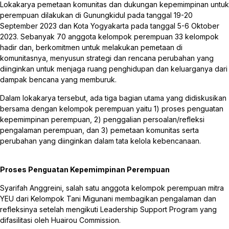
Lokakarya pemetaan komunitas dan dukungan kepemimpinan untuk
perempuan dilakukan di Gunungkidul pada tanggal 19-20
September 2023 dan Kota Yogyakarta pada tanggal 5-6 Oktober
2023. Sebanyak 70 anggota kelompok perempuan 33 kelompok
hadir dan, berkomitmen untuk melakukan pemetaan di
komunitasnya, menyusun strategi dan rencana perubahan yang
diinginkan untuk menjaga ruang penghidupan dan keluarganya dari
dampak bencana yang memburuk.
Dalam lokakarya tersebut, ada tiga bagian utama yang didiskusikan
bersama dengan kelompok perempuan yaitu 1) proses penguatan
kepemimpinan perempuan, 2) penggalian persoalan/refleksi
pengalaman perempuan, dan 3) pemetaan komunitas serta
perubahan yang diinginkan dalam tata kelola kebencanaan.
Proses Penguatan Kepemimpinan Perempuan
Syarifah Anggreini, salah satu anggota kelompok perempuan mitra
YEU dari Kelompok Tani Migunani membagikan pengalaman dan
refleksinya setelah mengikuti Leadership Support Program yang
difasilitasi oleh Huairou Commission.