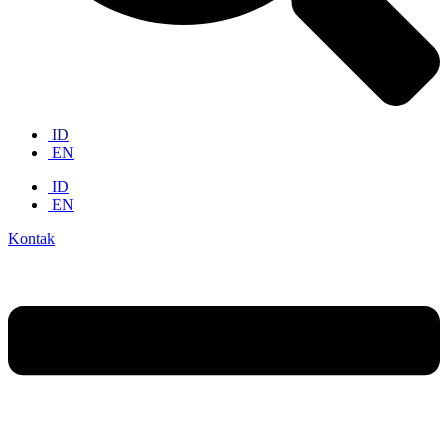
ID
EN
ID
EN
Kontak