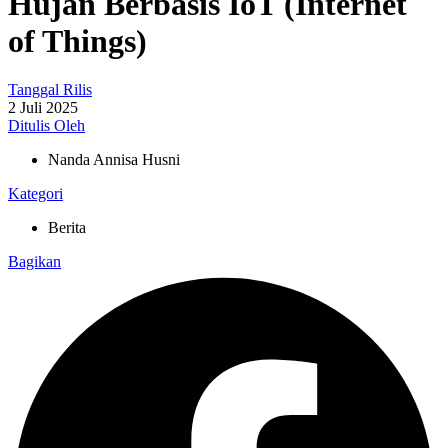
Hujan Berbasis IoT (Internet
of Things)
Tanggal Rilis
2 Juli 2025
Ditulis Oleh
Nanda Annisa Husni
Kategori
Berita
Bagikan