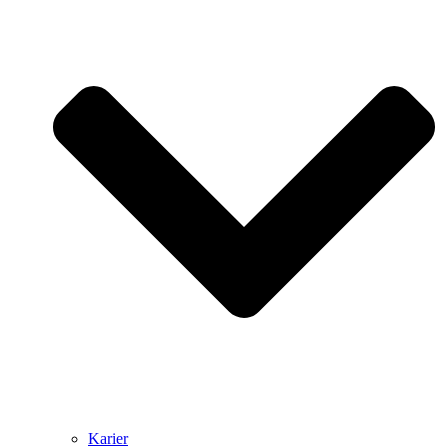
Karier