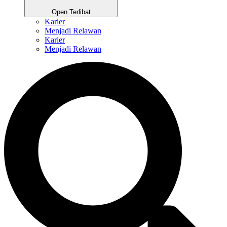
Open Terlibat
Karier
Menjadi Relawan
Karier
Menjadi Relawan