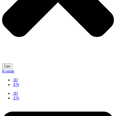
Cari
Kontak
ID
EN
ID
EN