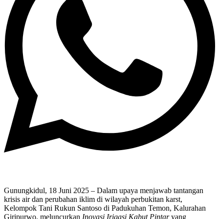
Gunungkidul, 18 Juni 2025 – Dalam upaya menjawab tantangan
krisis air dan perubahan iklim di wilayah perbukitan karst,
Kelompok Tani Rukun Santoso di Padukuhan Temon, Kalurahan
Giripurwo, meluncurkan
Inovasi Irigasi Kabut Pintar
yang