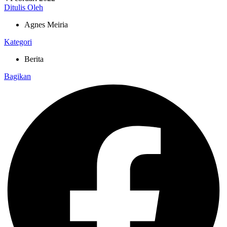
Ditulis Oleh
Agnes Meiria
Kategori
Berita
Bagikan