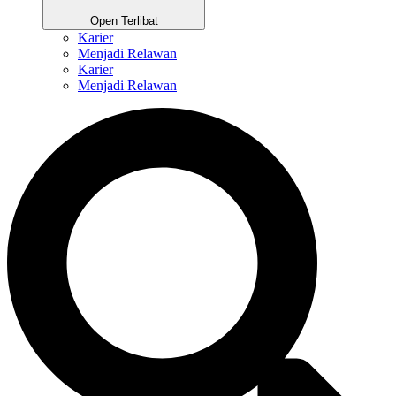
Open Terlibat
Karier
Menjadi Relawan
Karier
Menjadi Relawan