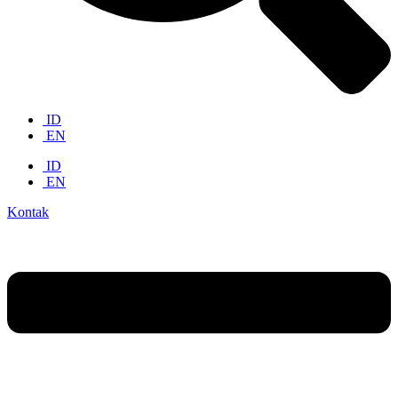
ID
EN
ID
EN
Kontak