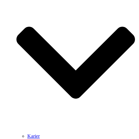
Karier