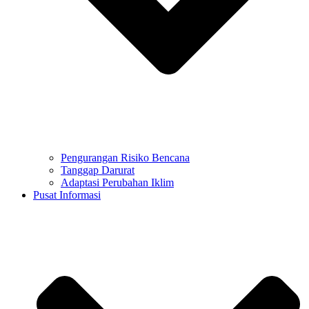
Pengurangan Risiko Bencana
Tanggap Darurat
Adaptasi Perubahan Iklim
Pusat Informasi