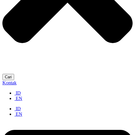
Cari
Kontak
ID
EN
ID
EN