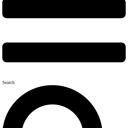
Search