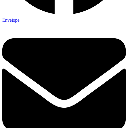
Envelope