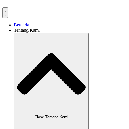
Lewati
ke
konten
Beranda
Tentang Kami
Close Tentang Kami