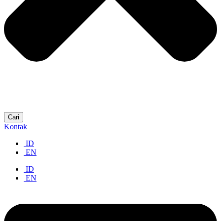
Cari
Kontak
ID
EN
ID
EN