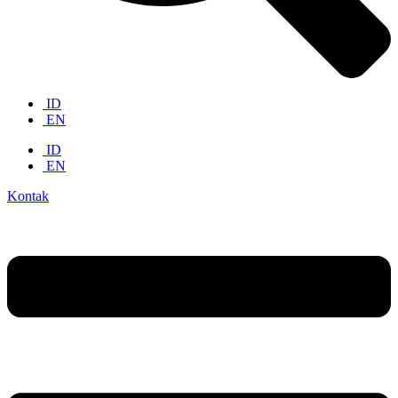
ID
EN
ID
EN
Kontak