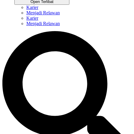
Open Terlibat
Karier
Menjadi Relawan
Karier
Menjadi Relawan