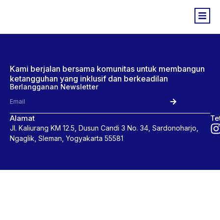
Kami berjalan bersama komunitas untuk membangun
ketangguhan yang inklusif dan berkeadilan
Berlangganan Newsletter
Alamat
Te
Jl. Kaliurang KM 12.5, Dusun Candi 3 No. 34, Sardonoharjo,
Ngaglik, Sleman, Yogyakarta 55581