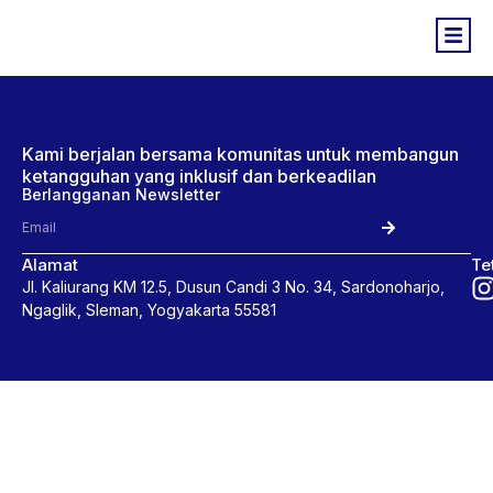
Kami berjalan bersama komunitas untuk membangun
ketangguhan yang inklusif dan berkeadilan
Berlangganan Newsletter
Alamat
Te
Jl. Kaliurang KM 12.5, Dusun Candi 3 No. 34, Sardonoharjo,
Ngaglik, Sleman, Yogyakarta 55581