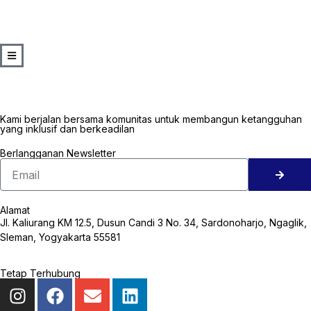
Kami berjalan bersama komunitas untuk membangun ketangguhan
yang inklusif dan berkeadilan
Berlangganan Newsletter
Alamat
Jl. Kaliurang KM 12.5, Dusun Candi 3 No. 34, Sardonoharjo, Ngaglik,
Sleman, Yogyakarta 55581
Tetap Terhubung