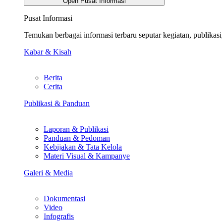
Open Pusat Informasi
Pusat Informasi
Temukan berbagai informasi terbaru seputar kegiatan, publika
Kabar & Kisah
Berita
Cerita
Publikasi & Panduan
Laporan & Publikasi
Panduan & Pedoman
Kebijakan & Tata Kelola
Materi Visual & Kampanye
Galeri & Media
Dokumentasi
Video
Infografis