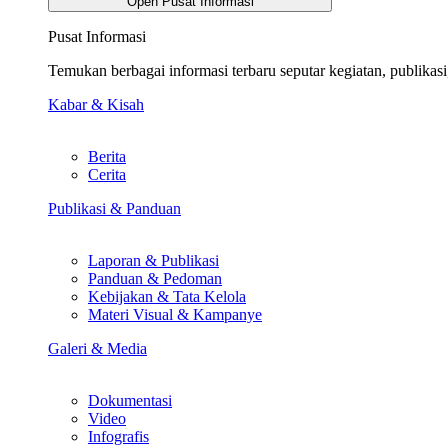
Open Pusat Informasi
Pusat Informasi
Temukan berbagai informasi terbaru seputar kegiatan, publika
Kabar & Kisah
Berita
Cerita
Publikasi & Panduan
Laporan & Publikasi
Panduan & Pedoman
Kebijakan & Tata Kelola
Materi Visual & Kampanye
Galeri & Media
Dokumentasi
Video
Infografis