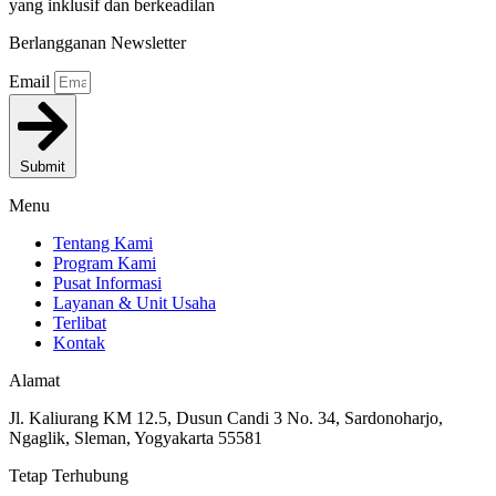
yang inklusif dan berkeadilan
Berlangganan Newsletter
Email
Submit
Menu
Tentang Kami
Program Kami
Pusat Informasi
Layanan & Unit Usaha
Terlibat
Kontak
Alamat
Jl. Kaliurang KM 12.5, Dusun Candi 3 No. 34, Sardonoharjo,
Ngaglik, Sleman, Yogyakarta 55581
Tetap Terhubung