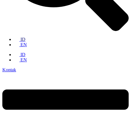
ID
EN
ID
EN
Kontak