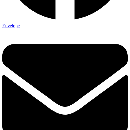
Envelope