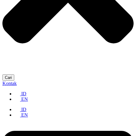
Cari
Kontak
ID
EN
ID
EN