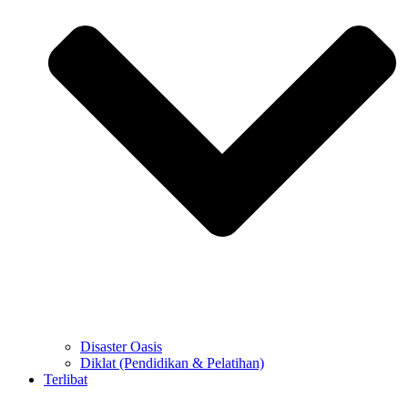
Disaster Oasis
Diklat (Pendidikan & Pelatihan)
Terlibat