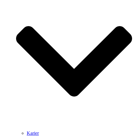
Karier