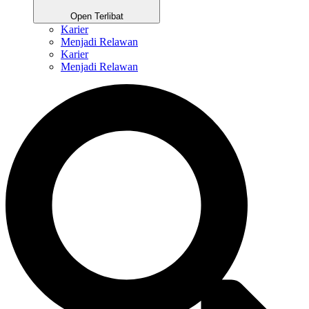
Open Terlibat
Karier
Menjadi Relawan
Karier
Menjadi Relawan