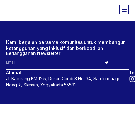
Kami berjalan bersama komunitas untuk membangun
ketangguhan yang inklusif dan berkeadilan
Berlangganan Newsletter
Alamat
Te
Jl. Kaliurang KM 12.5, Dusun Candi 3 No. 34, Sardonoharjo,
Ngaglik, Sleman, Yogyakarta 55581