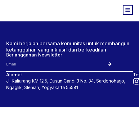
Kami berjalan bersama komunitas untuk membangun
ketangguhan yang inklusif dan berkeadilan
Berlangganan Newsletter
Alamat
Te
Jl. Kaliurang KM 12.5, Dusun Candi 3 No. 34, Sardonoharjo,
Ngaglik, Sleman, Yogyakarta 55581