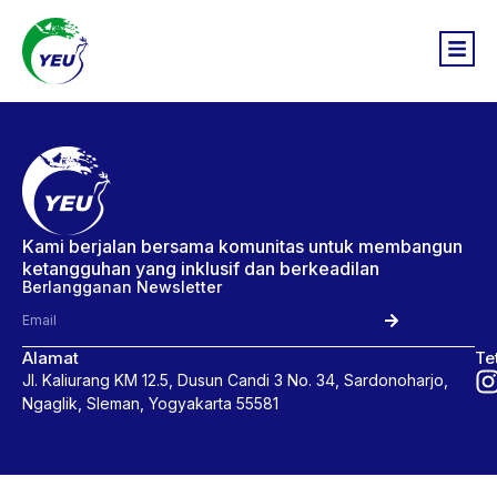
Kami berjalan bersama komunitas untuk membangun
ketangguhan yang inklusif dan berkeadilan
Berlangganan Newsletter
Alamat
Te
Jl. Kaliurang KM 12.5, Dusun Candi 3 No. 34, Sardonoharjo,
Ngaglik, Sleman, Yogyakarta 55581