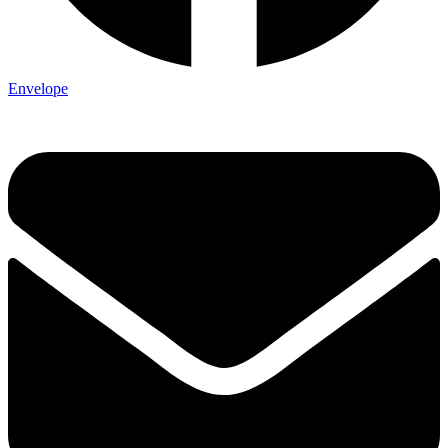
Envelope