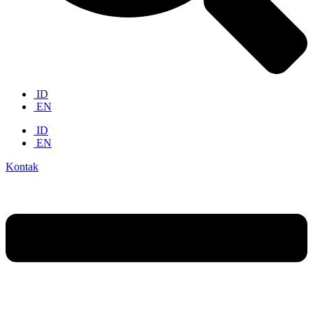
ID
EN
ID
EN
Kontak