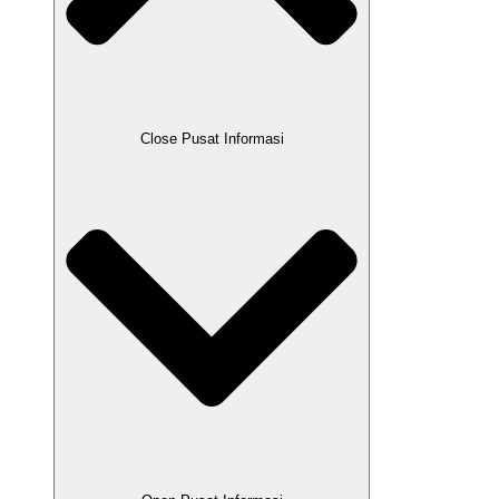
Close Pusat Informasi