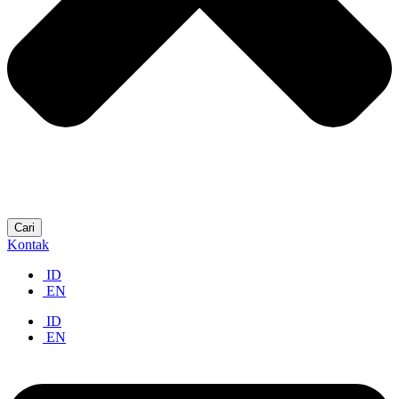
Cari
Kontak
ID
EN
ID
EN