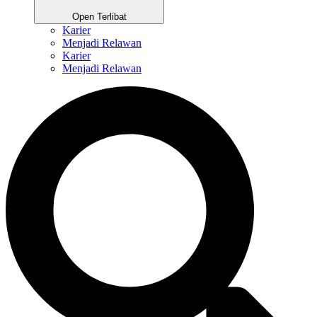
Open Terlibat
Karier
Menjadi Relawan
Karier
Menjadi Relawan