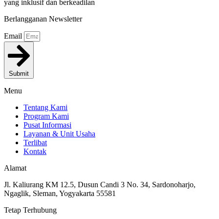
yang inklusif dan berkeadilan
Berlangganan Newsletter
Email
Submit
Menu
Tentang Kami
Program Kami
Pusat Informasi
Layanan & Unit Usaha
Terlibat
Kontak
Alamat
Jl. Kaliurang KM 12.5, Dusun Candi 3 No. 34, Sardonoharjo,
Ngaglik, Sleman, Yogyakarta 55581
Tetap Terhubung