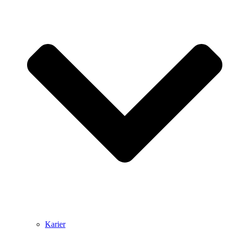
Karier