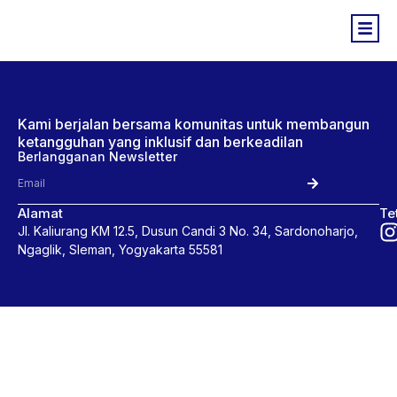
Kami berjalan bersama komunitas untuk membangun
ketangguhan yang inklusif dan berkeadilan
Berlangganan Newsletter
Alamat
Te
Jl. Kaliurang KM 12.5, Dusun Candi 3 No. 34, Sardonoharjo,
Ngaglik, Sleman, Yogyakarta 55581