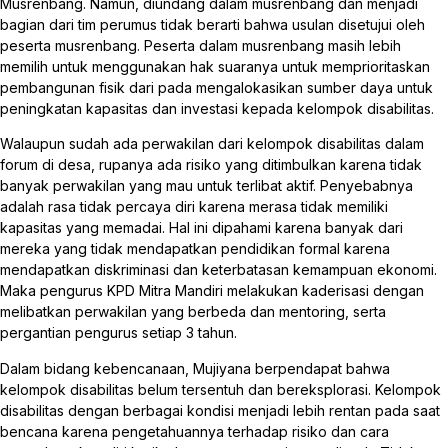
Musrenbang. Namun, diundang dalam musrenbang dan menjadi
bagian dari tim perumus tidak berarti bahwa usulan disetujui oleh
peserta musrenbang. Peserta dalam musrenbang masih lebih
memilih untuk menggunakan hak suaranya untuk memprioritaskan
pembangunan fisik dari pada mengalokasikan sumber daya untuk
peningkatan kapasitas dan investasi kepada kelompok disabilitas.
Walaupun sudah ada perwakilan dari kelompok disabilitas dalam
forum di desa, rupanya ada risiko yang ditimbulkan karena tidak
banyak perwakilan yang mau untuk terlibat aktif. Penyebabnya
adalah rasa tidak percaya diri karena merasa tidak memiliki
kapasitas yang memadai. Hal ini dipahami karena banyak dari
mereka yang tidak mendapatkan pendidikan formal karena
mendapatkan diskriminasi dan keterbatasan kemampuan ekonomi.
Maka pengurus KPD Mitra Mandiri melakukan kaderisasi dengan
melibatkan perwakilan yang berbeda dan mentoring, serta
pergantian pengurus setiap 3 tahun.
Dalam bidang kebencanaan, Mujiyana berpendapat bahwa
kelompok disabilitas belum tersentuh dan bereksplorasi. Kelompok
disabilitas dengan berbagai kondisi menjadi lebih rentan pada saat
bencana karena pengetahuannya terhadap risiko dan cara