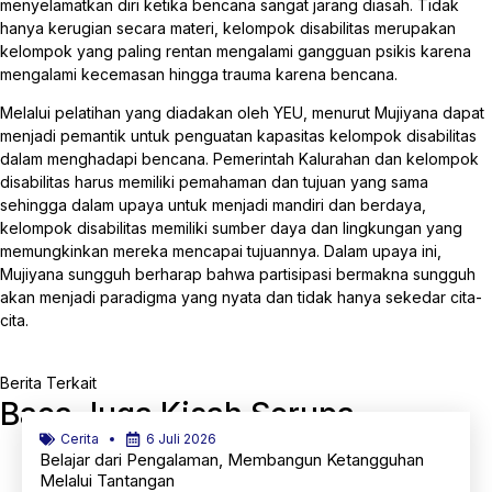
menyelamatkan diri ketika bencana sangat jarang diasah. Tidak
hanya kerugian secara materi, kelompok disabilitas merupakan
kelompok yang paling rentan mengalami gangguan psikis karena
mengalami kecemasan hingga trauma karena bencana.
Melalui pelatihan yang diadakan oleh YEU, menurut Mujiyana dapat
menjadi pemantik untuk penguatan kapasitas kelompok disabilitas
dalam menghadapi bencana. Pemerintah Kalurahan dan kelompok
disabilitas harus memiliki pemahaman dan tujuan yang sama
sehingga dalam upaya untuk menjadi mandiri dan berdaya,
kelompok disabilitas memiliki sumber daya dan lingkungan yang
memungkinkan mereka mencapai tujuannya. Dalam upaya ini,
Mujiyana sungguh berharap bahwa partisipasi bermakna sungguh
akan menjadi paradigma yang nyata dan tidak hanya sekedar cita-
cita.
Berita Terkait
Baca Juga Kisah Serupa
Cerita
6 Juli 2026
Belajar dari Pengalaman, Membangun Ketangguhan
Melalui Tantangan