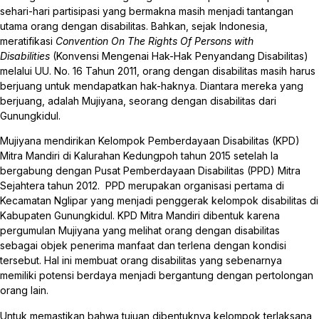
sehari-hari partisipasi yang bermakna masih menjadi tantangan
utama orang dengan disabilitas. Bahkan, sejak Indonesia,
meratifikasi
Convention On The Rights Of Persons with
Disabilities
(Konvensi Mengenai Hak-Hak Penyandang Disabilitas)
melalui UU. No. 16 Tahun 2011, orang dengan disabilitas masih harus
berjuang untuk mendapatkan hak-haknya. Diantara mereka yang
berjuang, adalah Mujiyana, seorang dengan disabilitas dari
Gunungkidul.
Mujiyana mendirikan Kelompok Pemberdayaan Disabilitas (KPD)
Mitra Mandiri di Kalurahan Kedungpoh tahun 2015 setelah Ia
bergabung dengan Pusat Pemberdayaan Disabilitas (PPD) Mitra
Sejahtera tahun 2012. PPD merupakan organisasi pertama di
Kecamatan Nglipar yang menjadi penggerak kelompok disabilitas di
Kabupaten Gunungkidul. KPD Mitra Mandiri dibentuk karena
pergumulan Mujiyana yang melihat orang dengan disabilitas
sebagai objek penerima manfaat dan terlena dengan kondisi
tersebut. Hal ini membuat orang disabilitas yang sebenarnya
memiliki potensi berdaya menjadi bergantung dengan pertolongan
orang lain.
Untuk memastikan bahwa tujuan dibentuknya kelompok terlaksana,