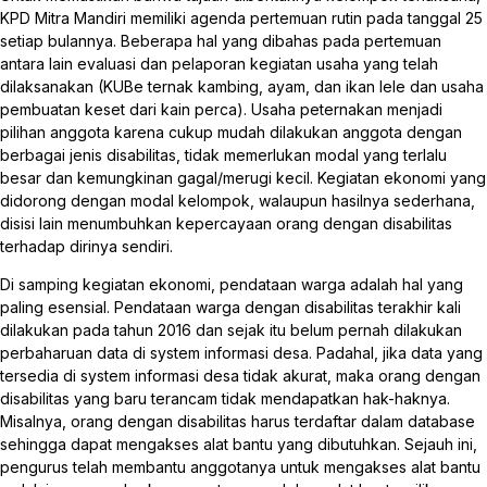
KPD Mitra Mandiri memiliki agenda pertemuan rutin pada tanggal 25
setiap bulannya. Beberapa hal yang dibahas pada pertemuan
antara lain evaluasi dan pelaporan kegiatan usaha yang telah
dilaksanakan (KUBe ternak kambing, ayam, dan ikan lele dan usaha
pembuatan keset dari kain perca). Usaha peternakan menjadi
pilihan anggota karena cukup mudah dilakukan anggota dengan
berbagai jenis disabilitas, tidak memerlukan modal yang terlalu
besar dan kemungkinan gagal/merugi kecil. Kegiatan ekonomi yang
didorong dengan modal kelompok, walaupun hasilnya sederhana,
disisi lain menumbuhkan kepercayaan orang dengan disabilitas
terhadap dirinya sendiri.
Di samping kegiatan ekonomi, pendataan warga adalah hal yang
paling esensial. Pendataan warga dengan disabilitas terakhir kali
dilakukan pada tahun 2016 dan sejak itu belum pernah dilakukan
perbaharuan data di system informasi desa. Padahal, jika data yang
tersedia di system informasi desa tidak akurat, maka orang dengan
disabilitas yang baru terancam tidak mendapatkan hak-haknya.
Misalnya, orang dengan disabilitas harus terdaftar dalam database
sehingga dapat mengakses alat bantu yang dibutuhkan. Sejauh ini,
pengurus telah membantu anggotanya untuk mengakses alat bantu