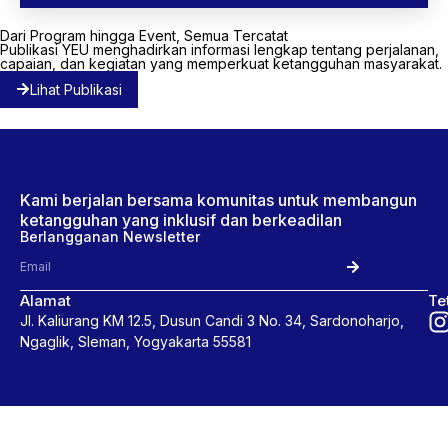
Dari Program hingga Event, Semua Tercatat
Publikasi YEU menghadirkan informasi lengkap tentang perjalanan,
capaian, dan kegiatan yang memperkuat ketangguhan masyarakat.
Lihat Publikasi
Kami berjalan bersama komunitas untuk membangun
ketangguhan yang inklusif dan berkeadilan
Berlangganan Newsletter
Alamat
Te
Jl. Kaliurang KM 12.5, Dusun Candi 3 No. 34, Sardonoharjo,
Ngaglik, Sleman, Yogyakarta 55581