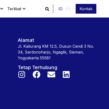
Terlibat
ID
EN
Kontak
Alamat
Jl. Kaliurang KM 12.5, Dusun Candi 3 No.
34, Sardonoharjo, Ngaglik, Sleman,
Yogyakarta 55581
Tetap Terhubung