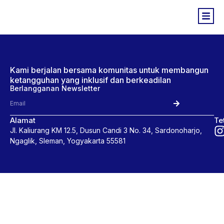
Kami berjalan bersama komunitas untuk membangun
ketangguhan yang inklusif dan berkeadilan
Berlangganan Newsletter
Alamat
Te
Jl. Kaliurang KM 12.5, Dusun Candi 3 No. 34, Sardonoharjo,
Ngaglik, Sleman, Yogyakarta 55581