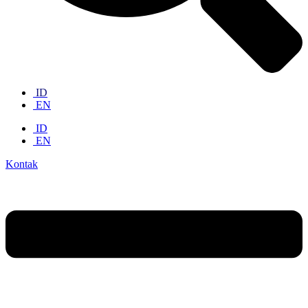
ID
EN
ID
EN
Kontak