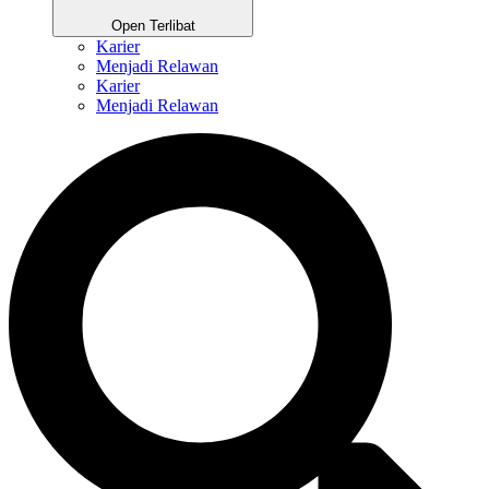
Open Terlibat
Karier
Menjadi Relawan
Karier
Menjadi Relawan