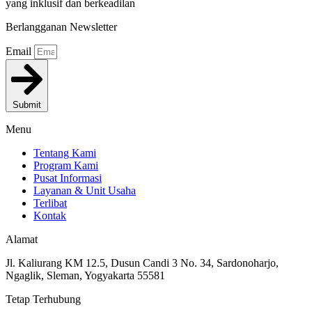
yang inklusif dan berkeadilan
Berlangganan Newsletter
Email
Submit
Menu
Tentang Kami
Program Kami
Pusat Informasi
Layanan & Unit Usaha
Terlibat
Kontak
Alamat
Jl. Kaliurang KM 12.5, Dusun Candi 3 No. 34, Sardonoharjo,
Ngaglik, Sleman, Yogyakarta 55581
Tetap Terhubung