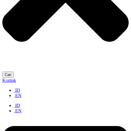
Cari
Kontak
ID
EN
ID
EN