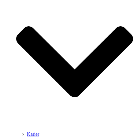
Karier