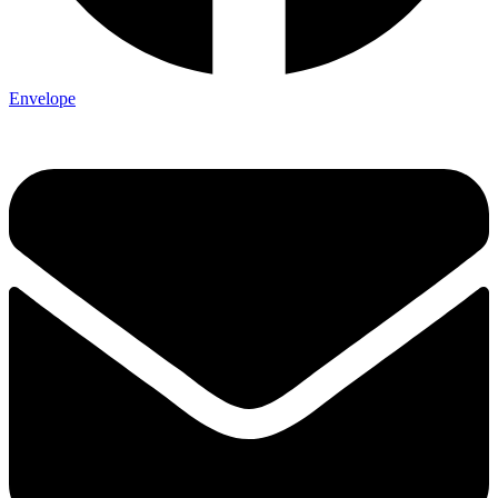
Envelope