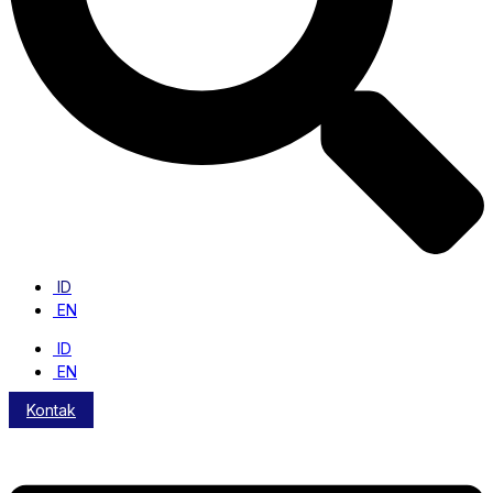
ID
EN
ID
EN
Kontak