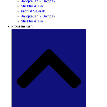
Jangkauan & Dampak
Struktur & Tim
Profil & Sejarah
Jangkauan & Dampak
Struktur & Tim
Program Kami