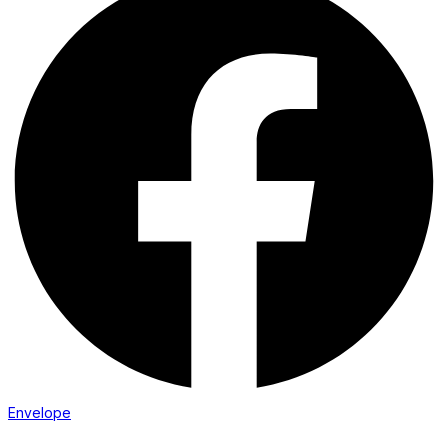
Envelope