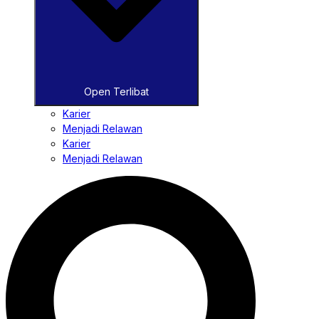
Open Terlibat
Karier
Menjadi Relawan
Karier
Menjadi Relawan