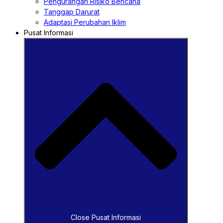
Pengurangan Risiko Bencana
Tanggap Darurat
Adaptasi Perubahan Iklim
Pusat Informasi
Close Pusat Informasi