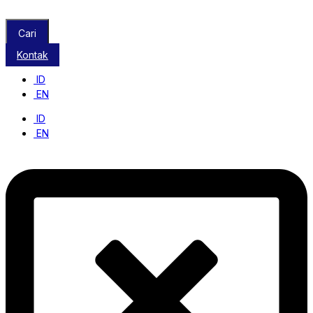
Cari
Kontak
ID
EN
ID
EN