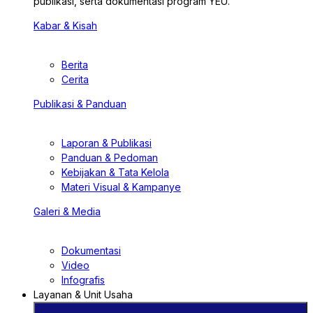
publikasi, serta dokumentasi program YEU.
Kabar & Kisah
Berita
Cerita
Publikasi & Panduan
Laporan & Publikasi
Panduan & Pedoman
Kebijakan & Tata Kelola
Materi Visual & Kampanye
Galeri & Media
Dokumentasi
Video
Infografis
Layanan & Unit Usaha