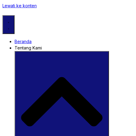
Lewati ke konten
Beranda
Tentang Kami