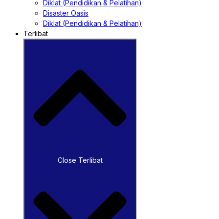
Diklat (Pendidikan & Pelatihan)
Disaster Oasis
Diklat (Pendidikan & Pelatihan)
Terlibat
Close Terlibat