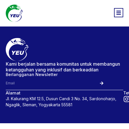
Kami berjalan bersama komunitas untuk membangun
ketangguhan yang inklusif dan berkeadilan
Berlangganan Newsletter
Alamat
Te
Jl. Kaliurang KM 12.5, Dusun Candi 3 No. 34, Sardonoharjo,
Ngaglik, Sleman, Yogyakarta 55581