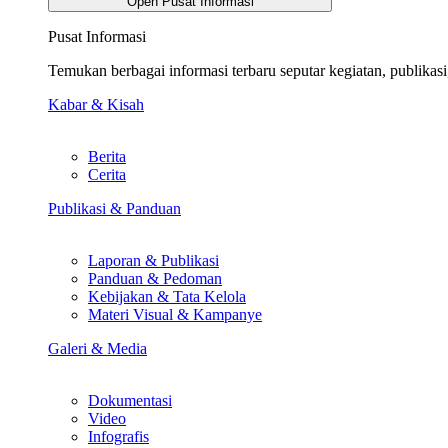
Open Pusat Informasi
Pusat Informasi
Temukan berbagai informasi terbaru seputar kegiatan, publika
Kabar & Kisah
Berita
Cerita
Publikasi & Panduan
Laporan & Publikasi
Panduan & Pedoman
Kebijakan & Tata Kelola
Materi Visual & Kampanye
Galeri & Media
Dokumentasi
Video
Infografis