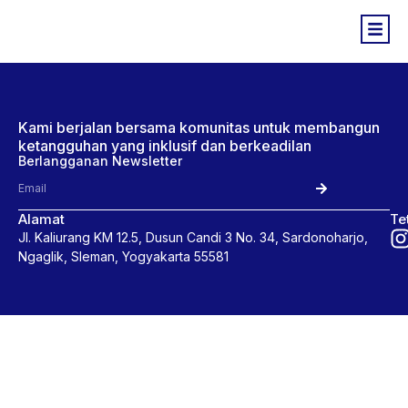
Kami berjalan bersama komunitas untuk membangun
ketangguhan yang inklusif dan berkeadilan
Berlangganan Newsletter
Alamat
Te
Jl. Kaliurang KM 12.5, Dusun Candi 3 No. 34, Sardonoharjo,
Ngaglik, Sleman, Yogyakarta 55581