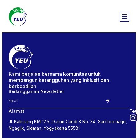
Kami berjalan bersama komunitas untuk
membangun ketangguhan yang inklusif dan
berkeadilan
Berlangganan Newsletter
Alamat
Tet
Jl. Kaliurang KM 12.5, Dusun Candi 3 No. 34, Sardonoharjo,
Ngaglik, Sleman, Yogyakarta 55581