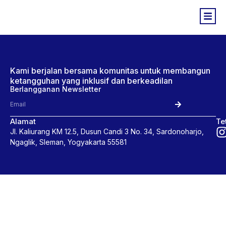
Kami berjalan bersama komunitas untuk membangun
ketangguhan yang inklusif dan berkeadilan
Berlangganan Newsletter
Alamat
Te
Jl. Kaliurang KM 12.5, Dusun Candi 3 No. 34, Sardonoharjo,
Ngaglik, Sleman, Yogyakarta 55581