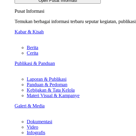
Open Pusat Informasi
Pusat Informasi
Temukan berbagai informasi terbaru seputar kegiatan, publika
Kabar & Kisah
Berita
Cerita
Publikasi & Panduan
Laporan & Publikasi
Panduan & Pedoman
Kebijakan & Tata Kelola
Materi Visual & Kampanye
Galeri & Media
Dokumentasi
Video
Infografis