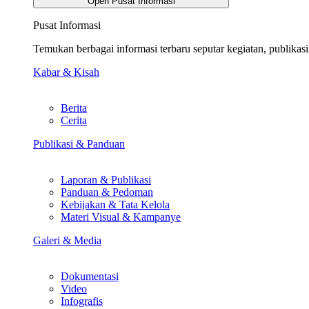
Open Pusat Informasi
Pusat Informasi
Temukan berbagai informasi terbaru seputar kegiatan, publika
Kabar & Kisah
Berita
Cerita
Publikasi & Panduan
Laporan & Publikasi
Panduan & Pedoman
Kebijakan & Tata Kelola
Materi Visual & Kampanye
Galeri & Media
Dokumentasi
Video
Infografis