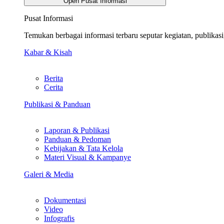
Open Pusat Informasi
Pusat Informasi
Temukan berbagai informasi terbaru seputar kegiatan, publika
Kabar & Kisah
Berita
Cerita
Publikasi & Panduan
Laporan & Publikasi
Panduan & Pedoman
Kebijakan & Tata Kelola
Materi Visual & Kampanye
Galeri & Media
Dokumentasi
Video
Infografis