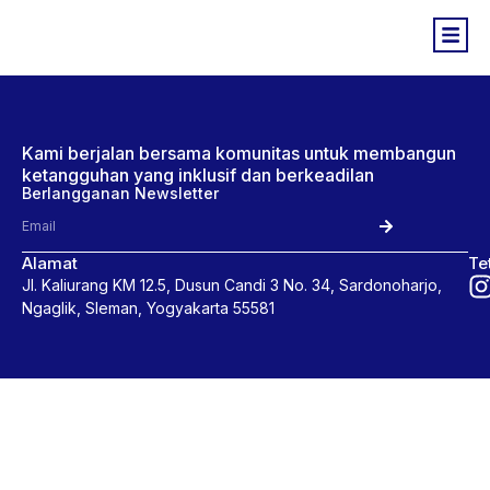
Kami berjalan bersama komunitas untuk membangun
ketangguhan yang inklusif dan berkeadilan
Berlangganan Newsletter
Alamat
Te
Jl. Kaliurang KM 12.5, Dusun Candi 3 No. 34, Sardonoharjo,
Ngaglik, Sleman, Yogyakarta 55581