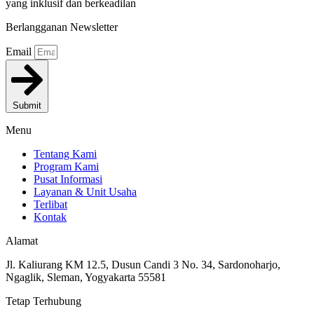
yang inklusif dan berkeadilan
Berlangganan Newsletter
Email
Submit
Menu
Tentang Kami
Program Kami
Pusat Informasi
Layanan & Unit Usaha
Terlibat
Kontak
Alamat
Jl. Kaliurang KM 12.5, Dusun Candi 3 No. 34, Sardonoharjo,
Ngaglik, Sleman, Yogyakarta 55581
Tetap Terhubung