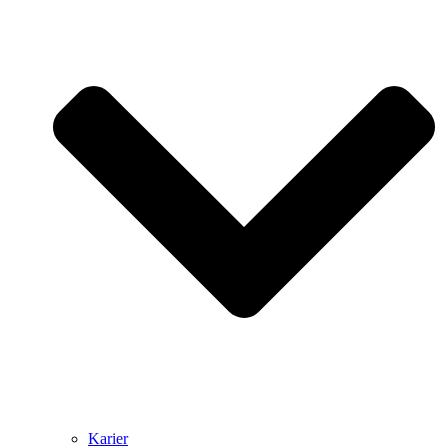
Karier