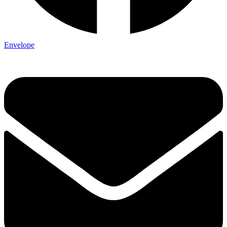
Envelope