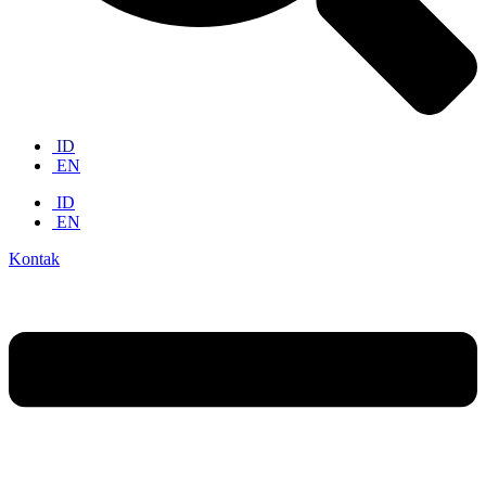
ID
EN
ID
EN
Kontak