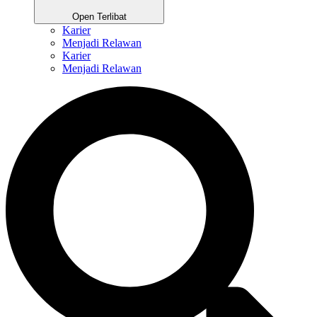
Open Terlibat
Karier
Menjadi Relawan
Karier
Menjadi Relawan