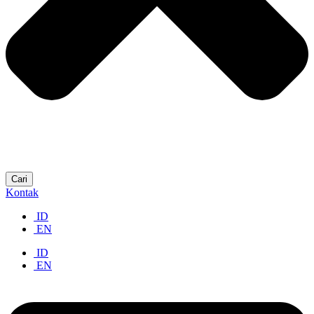
Cari
Kontak
ID
EN
ID
EN