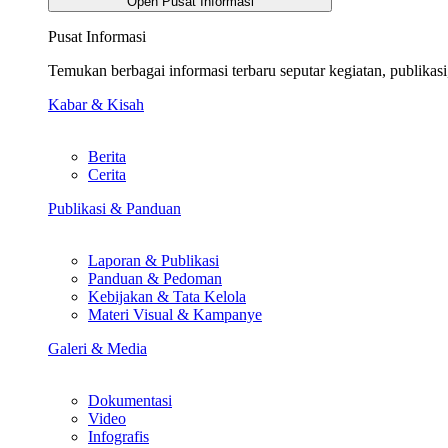
Open Pusat Informasi
Pusat Informasi
Temukan berbagai informasi terbaru seputar kegiatan, publika
Kabar & Kisah
Berita
Cerita
Publikasi & Panduan
Laporan & Publikasi
Panduan & Pedoman
Kebijakan & Tata Kelola
Materi Visual & Kampanye
Galeri & Media
Dokumentasi
Video
Infografis