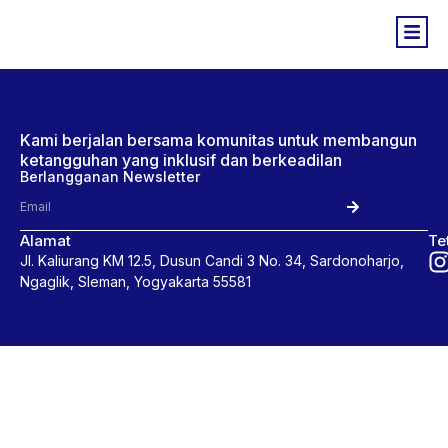
Kami berjalan bersama komunitas untuk membangun
ketangguhan yang inklusif dan berkeadilan
Berlangganan Newsletter
Alamat
Te
Jl. Kaliurang KM 12.5, Dusun Candi 3 No. 34, Sardonoharjo,
Ngaglik, Sleman, Yogyakarta 55581