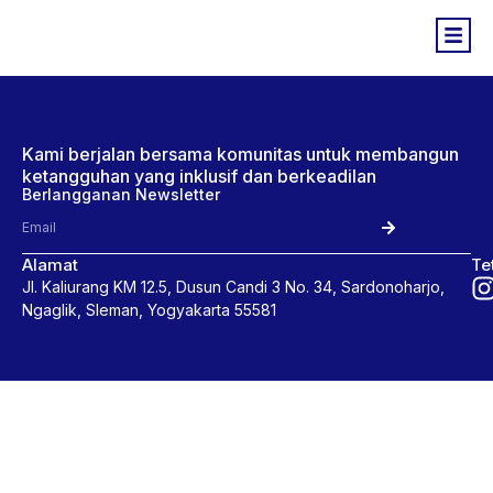
Kami berjalan bersama komunitas untuk membangun
ketangguhan yang inklusif dan berkeadilan
Berlangganan Newsletter
Alamat
Te
Jl. Kaliurang KM 12.5, Dusun Candi 3 No. 34, Sardonoharjo,
Ngaglik, Sleman, Yogyakarta 55581