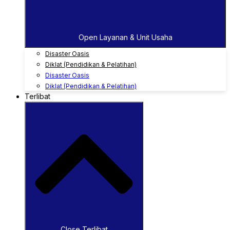
Open Layanan & Unit Usaha
Disaster Oasis
Diklat (Pendidikan & Pelatihan)
Disaster Oasis
Diklat (Pendidikan & Pelatihan)
Terlibat
Close Terlibat