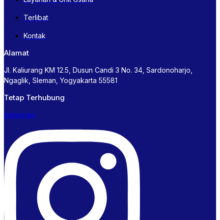
Terlibat
Kontak
Alamat
Jl. Kaliurang KM 12.5, Dusun Candi 3 No. 34, Sardonoharjo,
Ngaglik, Sleman, Yogyakarta 55581
Tetap Terhubung
Instagram