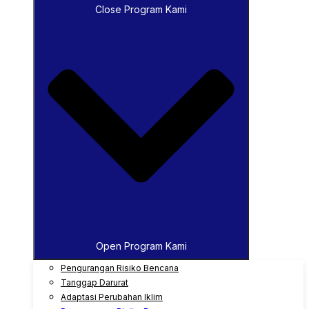
Close Program Kami
Open Program Kami
Pengurangan Risiko Bencana
Tanggap Darurat
Adaptasi Perubahan Iklim