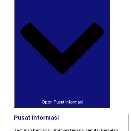
Open Pusat Informasi
Pusat Informasi
Temukan berbagai informasi terbaru seputar kegiatan,