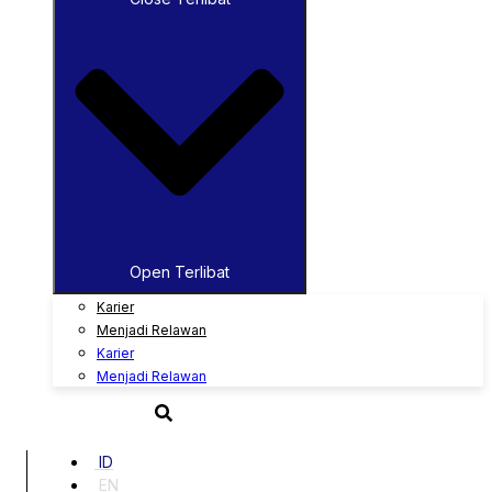
Open Terlibat
Karier
Menjadi Relawan
Karier
Menjadi Relawan
ID
EN