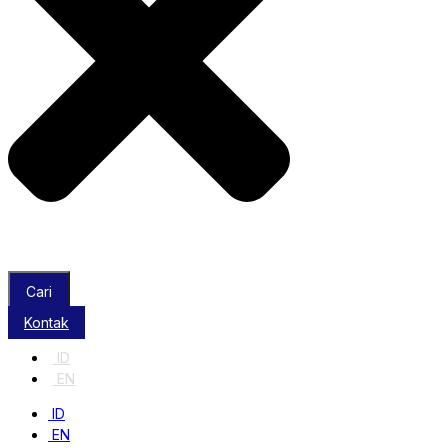
Cari
Kontak
ID
EN
ID
EN