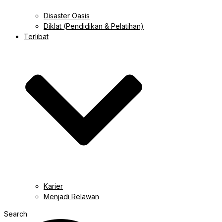
Disaster Oasis
Diklat (Pendidikan & Pelatihan)
Terlibat
Karier
Menjadi Relawan
Search