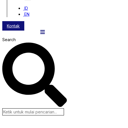
ID
EN
Kontak
Search