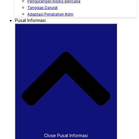
Pengurangan Risiko Bencana
Tanggap Darurat
Adaptasi Perubahan Iklim
Pusat Informasi
Close Pusat Informasi