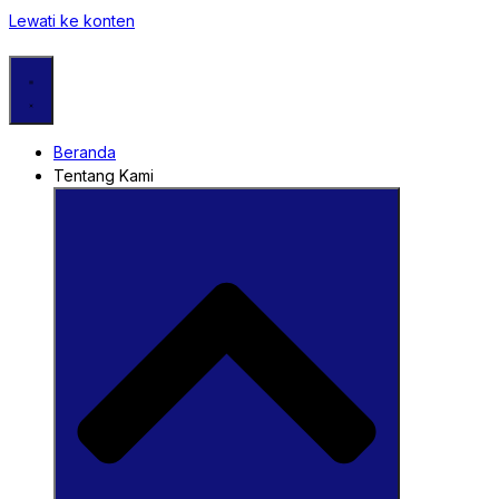
Lewati ke konten
Beranda
Tentang Kami