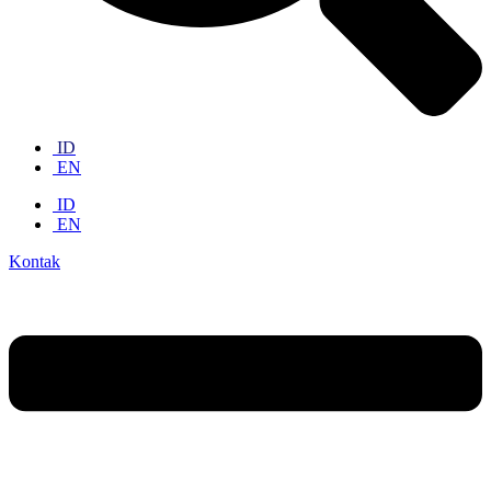
ID
EN
ID
EN
Kontak