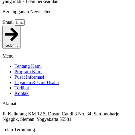
yang inklusif dan berkeadilan
Berlangganan Newsletter
Email
Submit
Menu
Tentang Kami
Program Kami
Pusat Informasi
Layanan & Unit Usaha
Terlibat
Kontak
Alamat
Jl. Kaliurang KM 12.5, Dusun Candi 3 No. 34, Sardonoharjo,
Ngaglik, Sleman, Yogyakarta 55581
Tetap Terhubung