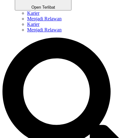
Open Terlibat
Karier
Menjadi Relawan
Karier
Menjadi Relawan