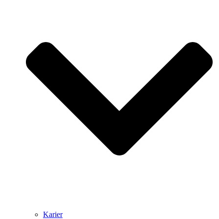
Karier