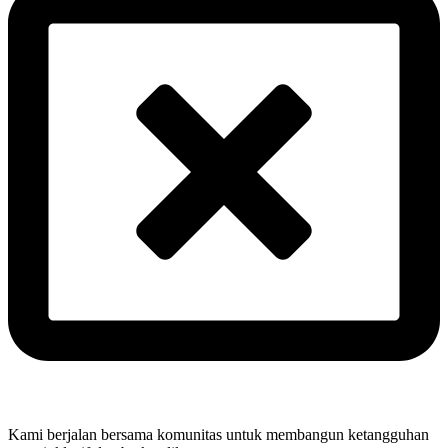
Kami berjalan bersama komunitas untuk membangun ketangguhan