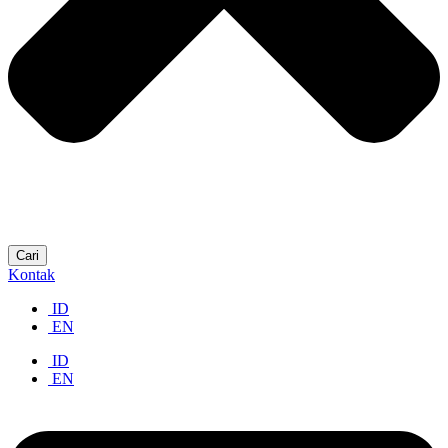
Cari
Kontak
ID
EN
ID
EN