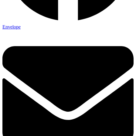
Envelope