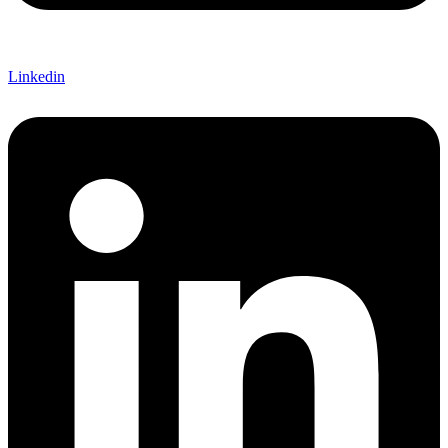
Linkedin