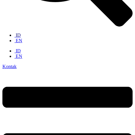
ID
EN
ID
EN
Kontak