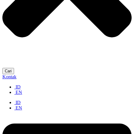
Cari
Kontak
ID
EN
ID
EN