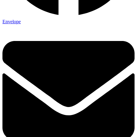
Envelope