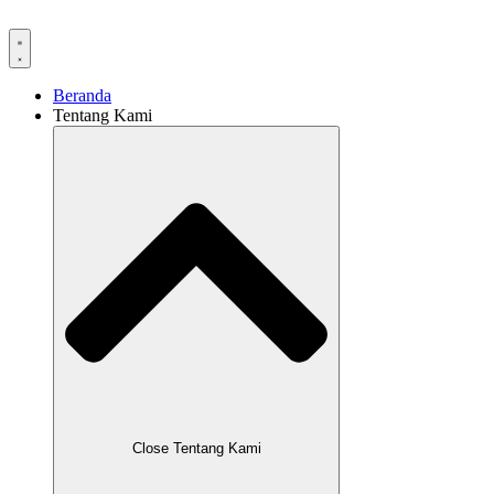
Lewati
ke
konten
Beranda
Tentang Kami
Close Tentang Kami