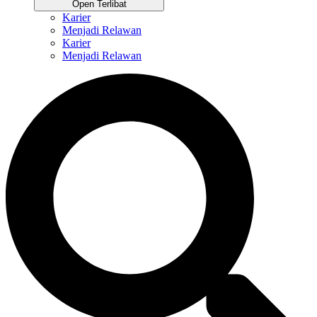
Open Terlibat
Karier
Menjadi Relawan
Karier
Menjadi Relawan