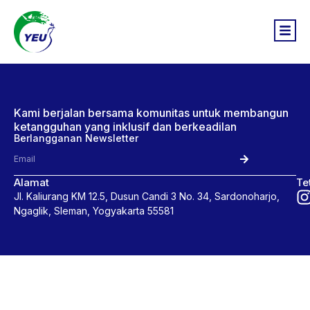
Kami berjalan bersama komunitas untuk membangun
ketangguhan yang inklusif dan berkeadilan
Berlangganan Newsletter
Alamat
Te
Jl. Kaliurang KM 12.5, Dusun Candi 3 No. 34, Sardonoharjo,
Ngaglik, Sleman, Yogyakarta 55581