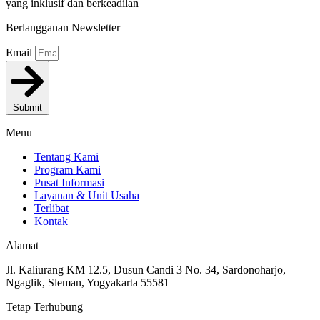
yang inklusif dan berkeadilan
Berlangganan Newsletter
Email
Submit
Menu
Tentang Kami
Program Kami
Pusat Informasi
Layanan & Unit Usaha
Terlibat
Kontak
Alamat
Jl. Kaliurang KM 12.5, Dusun Candi 3 No. 34, Sardonoharjo,
Ngaglik, Sleman, Yogyakarta 55581
Tetap Terhubung