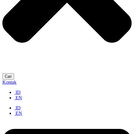
Cari
Kontak
ID
EN
ID
EN