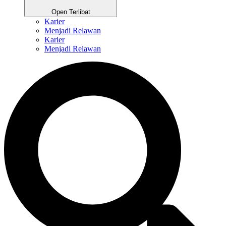
Open Terlibat
Karier
Menjadi Relawan
Karier
Menjadi Relawan