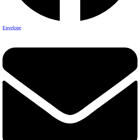
Envelope