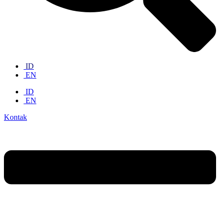
ID
EN
ID
EN
Kontak