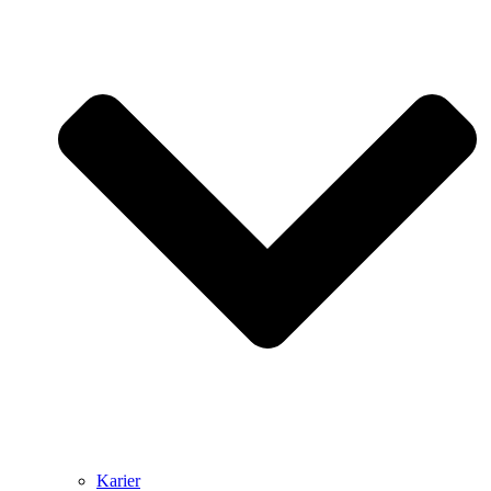
Karier