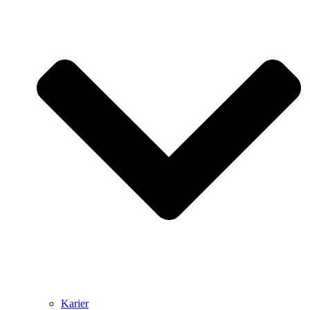
Karier