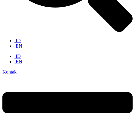
ID
EN
ID
EN
Kontak