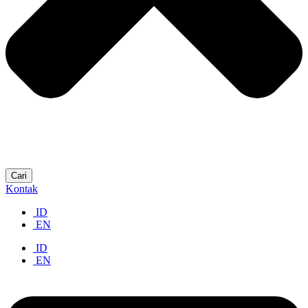
Cari
Kontak
ID
EN
ID
EN