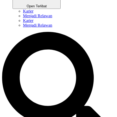
Open Terlibat
Karier
Menjadi Relawan
Karier
Menjadi Relawan