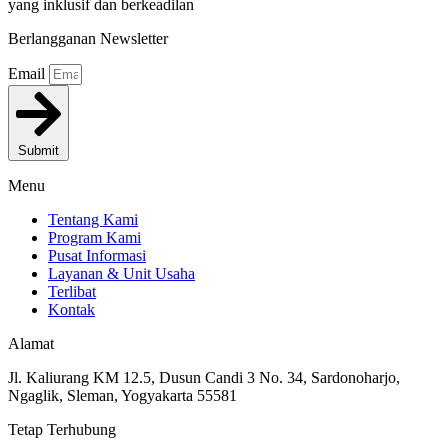
yang inklusif dan berkeadilan
Berlangganan Newsletter
Email
Submit
Menu
Tentang Kami
Program Kami
Pusat Informasi
Layanan & Unit Usaha
Terlibat
Kontak
Alamat
Jl. Kaliurang KM 12.5, Dusun Candi 3 No. 34, Sardonoharjo,
Ngaglik, Sleman, Yogyakarta 55581
Tetap Terhubung