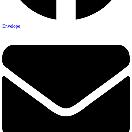
Envelope